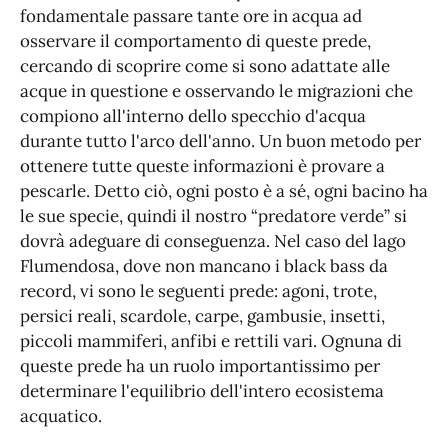
fondamentale passare tante ore in acqua ad
osservare il comportamento di queste prede,
cercando di scoprire come si sono adattate alle
acque in questione e osservando le migrazioni che
compiono all'interno dello specchio d'acqua
durante tutto l'arco dell'anno. Un buon metodo per
ottenere tutte queste informazioni è provare a
pescarle. Detto ciò, ogni posto è a sé, ogni bacino ha
le sue specie, quindi il nostro “predatore verde” si
dovrà adeguare di conseguenza. Nel caso del lago
Flumendosa, dove non mancano i black bass da
record, vi sono le seguenti prede: agoni, trote,
persici reali, scardole, carpe, gambusie, insetti,
piccoli mammiferi, anfibi e rettili vari. Ognuna di
queste prede ha un ruolo importantissimo per
determinare l'equilibrio dell'intero ecosistema
acquatico.