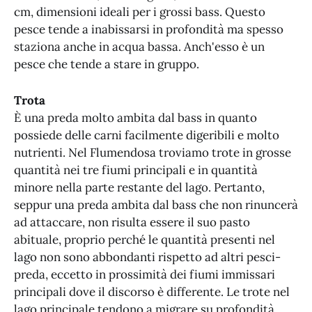
cm, dimensioni ideali per i grossi bass. Questo
pesce tende a inabissarsi in profondità ma spesso
staziona anche in acqua bassa. Anch'esso è un
pesce che tende a stare in gruppo.
Trota
È una preda molto ambita dal bass in quanto
possiede delle carni facilmente digeribili e molto
nutrienti. Nel Flumendosa troviamo trote in grosse
quantità nei tre fiumi principali e in quantità
minore nella parte restante del lago. Pertanto,
seppur una preda ambita dal bass che non rinuncerà
ad attaccare, non risulta essere il suo pasto
abituale, proprio perché le quantità presenti nel
lago non sono abbondanti rispetto ad altri pesci-
preda, eccetto in prossimità dei fiumi immissari
principali dove il discorso è differente. Le trote nel
lago principale tendono a migrare su profondità