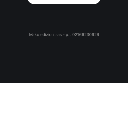
Mako edizioni sas - p.i. 02166230926