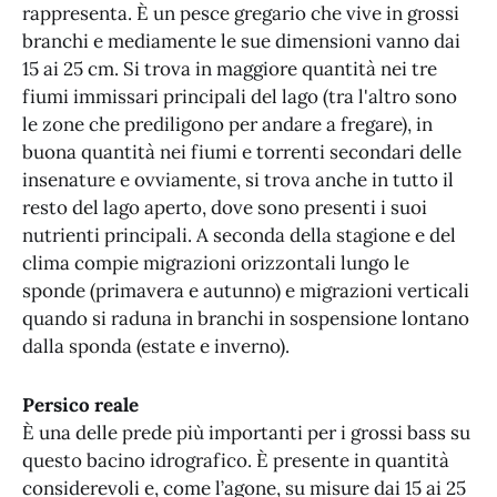
rappresenta. È un pesce gregario che vive in grossi
branchi e mediamente le sue dimensioni vanno dai
15 ai 25 cm. Si trova in maggiore quantità nei tre
fiumi immissari principali del lago (tra l'altro sono
le zone che prediligono per andare a fregare), in
buona quantità nei fiumi e torrenti secondari delle
insenature e ovviamente, si trova anche in tutto il
resto del lago aperto, dove sono presenti i suoi
nutrienti principali. A seconda della stagione e del
clima compie migrazioni orizzontali lungo le
sponde (primavera e autunno) e migrazioni verticali
quando si raduna in branchi in sospensione lontano
dalla sponda (estate e inverno).
Persico reale
È una delle prede più importanti per i grossi bass su
questo bacino idrografico. È presente in quantità
considerevoli e, come l’agone, su misure dai 15 ai 25