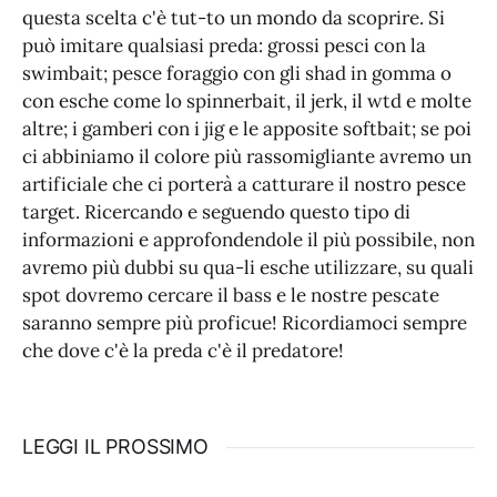
questa scelta c'è tut-to un mondo da scoprire. Si
può imitare qualsiasi preda: grossi pesci con la
swimbait; pesce foraggio con gli shad in gomma o
con esche come lo spinnerbait, il jerk, il wtd e molte
altre; i gamberi con i jig e le apposite softbait; se poi
ci abbiniamo il colore più rassomigliante avremo un
artificiale che ci porterà a catturare il nostro pesce
target. Ricercando e seguendo questo tipo di
informazioni e approfondendole il più possibile, non
avremo più dubbi su qua-li esche utilizzare, su quali
spot dovremo cercare il bass e le nostre pescate
saranno sempre più proficue! Ricordiamoci sempre
che dove c'è la preda c'è il predatore!
LEGGI IL PROSSIMO