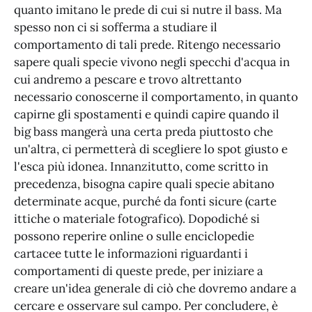
quanto imitano le prede di cui si nutre il bass. Ma
spesso non ci si sofferma a studiare il
comportamento di tali prede. Ritengo necessario
sapere quali specie vivono negli specchi d'acqua in
cui andremo a pescare e trovo altrettanto
necessario conoscerne il comportamento, in quanto
capirne gli spostamenti e quindi capire quando il
big bass mangerà una certa preda piuttosto che
un'altra, ci permetterà di scegliere lo spot giusto e
l'esca più idonea. Innanzitutto, come scritto in
precedenza, bisogna capire quali specie abitano
determinate acque, purché da fonti sicure (carte
ittiche o materiale fotografico). Dopodiché si
possono reperire online o sulle enciclopedie
cartacee tutte le informazioni riguardanti i
comportamenti di queste prede, per iniziare a
creare un'idea generale di ciò che dovremo andare a
cercare e osservare sul campo. Per concludere, è