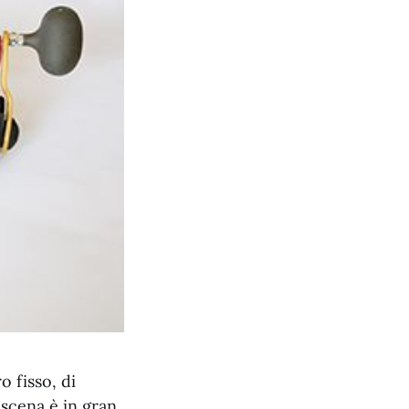
 fisso, di
 scena è in gran