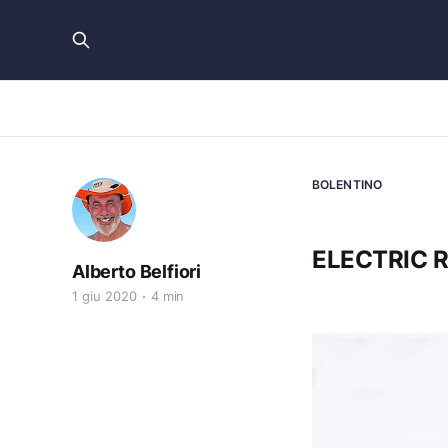
BOLENTINO
ELECTRIC 
Alberto Belfiori
1 giu 2020
4 min