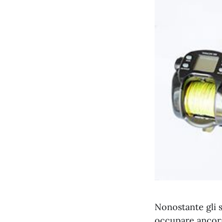
Nonostante gli s
occupare ancora 