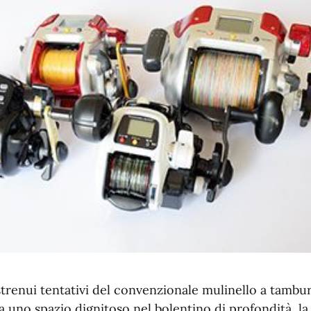
trenui tentativi del convenzionale mulinello a tamburo
uno spazio dignitoso nel bolentino di profondità, la