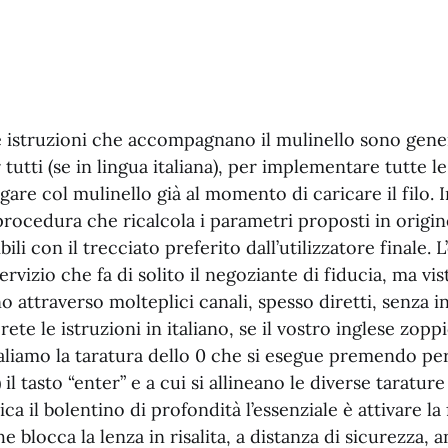
 istruzioni che accompagnano il mulinello sono gen
tutti (se in lingua italiana), per implementare tutte le
are col mulinello già al momento di caricare il filo. In
rocedura che ricalcola i parametri proposti in origin
li con il trecciato preferito dall’utilizzatore finale. 
rvizio che fa di solito il negoziante di fiducia, ma vis
o attraverso molteplici canali, spesso diretti, senza i
ete le istruzioni in italiano, se il vostro inglese zopp
aliamo la taratura dello 0 che si esegue premendo pe
il tasto “enter” e a cui si allineano le diverse tarature
ca il bolentino di profondità l’essenziale è attivare la
blocca la lenza in risalita, a distanza di sicurezza, 