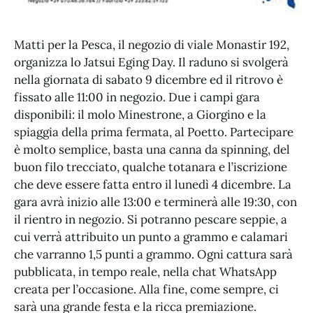
Matti per la Pesca, il negozio di viale Monastir 192,
organizza lo Jatsui Eging Day. Il raduno si svolgerà
nella giornata di sabato 9 dicembre ed il ritrovo è
fissato alle 11:00 in negozio. Due i campi gara
disponibili: il molo Minestrone, a Giorgino e la
spiaggia della prima fermata, al Poetto. Partecipare
è molto semplice, basta una canna da spinning, del
buon filo trecciato, qualche totanara e l’iscrizione
che deve essere fatta entro il lunedì 4 dicembre. La
gara avrà inizio alle 13:00 e terminerà alle 19:30, con
il rientro in negozio. Si potranno pescare seppie, a
cui verrà attribuito un punto a grammo e calamari
che varranno 1,5 punti a grammo. Ogni cattura sarà
pubblicata, in tempo reale, nella chat WhatsApp
creata per l’occasione. Alla fine, come sempre, ci
sarà una grande festa e la ricca premiazione.