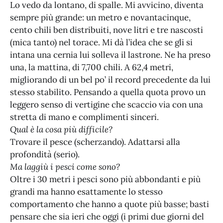
Lo vedo da lontano, di spalle. Mi avvicino, diventa
sempre più grande: un metro e novantacinque,
cento chili ben distribuiti, nove litri e tre nascosti
(mica tanto) nel torace. Mi dà l’idea che se gli si
intana una cernia lui solleva il lastrone. Ne ha preso
una, la mattina, di 7,700 chili. A 62,4 metri,
migliorando di un bel po’ il record precedente da lui
stesso stabilito. Pensando a quella quota provo un
leggero senso di vertigine che scaccio via con una
stretta di mano e complimenti sinceri.
Qual è la cosa più difficile?
Trovare il pesce (scherzando). Adattarsi alla
profondità (serio).
Ma laggiù i pesci come sono?
Oltre i 30 metri i pesci sono più abbondanti e più
grandi ma hanno esattamente lo stesso
comportamento che hanno a quote più basse; basti
pensare che sia ieri che oggi (i primi due giorni del