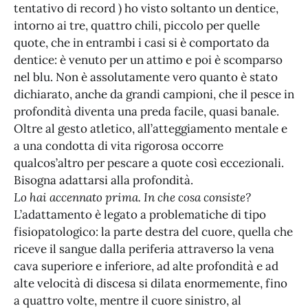
tentativo di record ) ho visto soltanto un dentice,
intorno ai tre, quattro chili, piccolo per quelle
quote, che in entrambi i casi si è comportato da
dentice: è venuto per un attimo e poi è scomparso
nel blu. Non è assolutamente vero quanto è stato
dichiarato, anche da grandi campioni, che il pesce in
profondità diventa una preda facile, quasi banale.
Oltre al gesto atletico, all’atteggiamento mentale e
a una condotta di vita rigorosa occorre
qualcos’altro per pescare a quote così eccezionali.
Bisogna adattarsi alla profondità.
Lo hai accennato prima. In che cosa consiste?
L’adattamento è legato a problematiche di tipo
fisiopatologico: la parte destra del cuore, quella che
riceve il sangue dalla periferia attraverso la vena
cava superiore e inferiore, ad alte profondità e ad
alte velocità di discesa si dilata enormemente, fino
a quattro volte, mentre il cuore sinistro, al