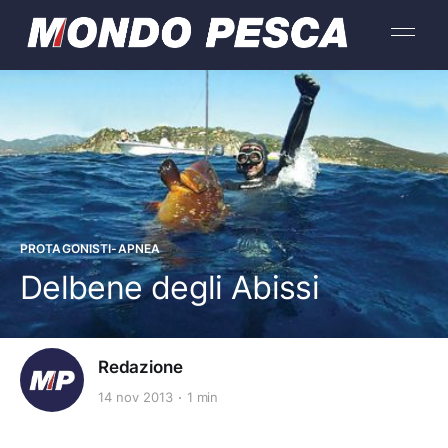
PROTAGONISTI-APNEA
Delbene degli Abissi
Redazione
14 nov 2013
1 min