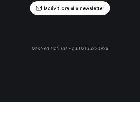
Iscriviti ora alla newsletter
Mako edizioni sas - p.i. 02166230926