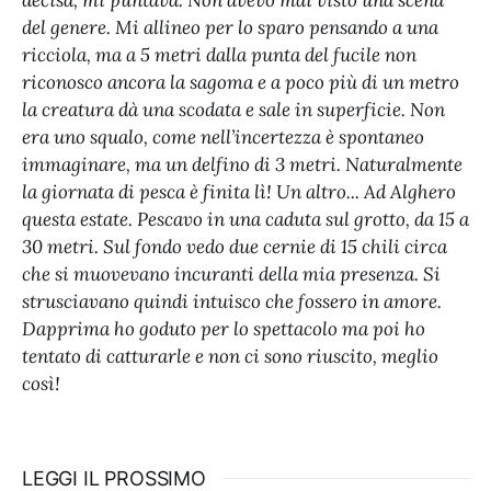
del genere. Mi allineo per lo sparo pensando a una
ricciola, ma a 5 metri dalla punta del fucile non
riconosco ancora la sagoma e a poco più di un metro
la creatura dà una scodata e sale in superficie. Non
era uno squalo, come nell’incertezza è spontaneo
immaginare, ma un delfino di 3 metri. Naturalmente
la giornata di pesca è finita lì! Un altro... Ad Alghero
questa estate. Pescavo in una caduta sul grotto, da 15 a
30 metri. Sul fondo vedo due cernie di 15 chili circa
che si muovevano incuranti della mia presenza. Si
strusciavano quindi intuisco che fossero in amore.
Dapprima ho goduto per lo spettacolo ma poi ho
tentato di catturarle e non ci sono riuscito, meglio
così!
LEGGI IL PROSSIMO