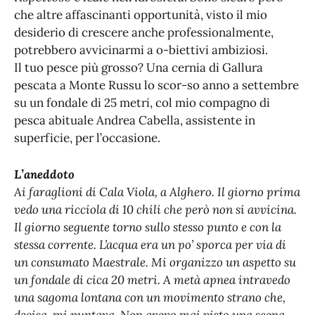
che altre affascinanti opportunità, visto il mio
desiderio di crescere anche professionalmente,
potrebbero avvicinarmi a o-biettivi ambiziosi.
Il tuo pesce più grosso? Una cernia di Gallura
pescata a Monte Russu lo scor-so anno a settembre
su un fondale di 25 metri, col mio compagno di
pesca abituale Andrea Cabella, assistente in
superficie, per l’occasione.
L’aneddoto
Ai faraglioni di Cala Viola, a Alghero. Il giorno prima
vedo una ricciola di 10 chili che però non si avvicina.
Il giorno seguente torno sullo stesso punto e con la
stessa corrente. L’acqua era un po’ sporca per via di
un consumato Maestrale. Mi organizzo un aspetto su
un fondale di cica 20 metri. A metà apnea intravedo
una sagoma lontana con un movimento strano che,
decisa, mi puntava. Non avevo mai visto una scena