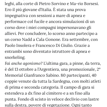
leghi, alla corte di Pietro Sorvino e Ma-rio Borsesi.
Ero il più giovane d’Italia. È stata una prova
impegnativa con sessioni a mare di apnea e
performace col fucile e ancora simulazioni di un
corso dove i miei compagni impersonavano gli
allievi. Per concludere, lo scorso anno partecipo a
un corso Nadd a Cala Gonone. Era settembre, con
Paolo Insolera e Francesco Di Giulio. Grazie a
entrambi sono diventato istruttore di apnea e
snorkeling.
Fai anche agonismo?
L’ultima gara, a pinne, da terra,
è del 13 ottobre a l’Argentiera, una promozionale, 2°
Memorial Gianfranco Sabino. 80 partecipanti, 40
coppie venute da tutta la Sardegna, con molti atleti
di prima e seconda categoria. Il campo di gara si
estendeva a dx fino al cimitero e a sn fino alla
punta. Fondo di scisto in veloce declivio con lastre
sulla destra, povere di vegetazione. Ogni tanto