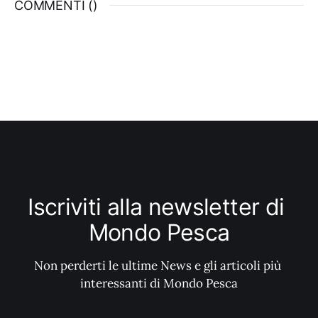
COMMENTI (
)
doppio elastico.
Iscriviti alla newsletter di 
Mondo Pesca
Non perderti le ultime News e gli articoli più 
interessanti di Mondo Pesca