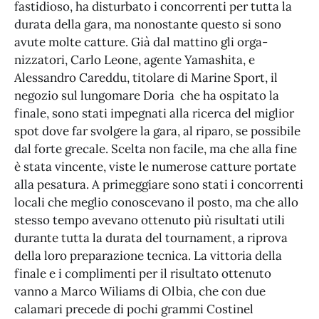
fastidioso, ha disturbato i concorrenti per tutta la
durata della gara, ma nonostante questo si sono
avute molte catture. Già dal mattino gli orga-
nizzatori, Carlo Leone, agente Yamashita, e
Alessandro Careddu, titolare di Marine Sport, il
negozio sul lungomare Doria che ha ospitato la
finale, sono stati impegnati alla ricerca del miglior
spot dove far svolgere la gara, al riparo, se possibile
dal forte grecale. Scelta non facile, ma che alla fine
è stata vincente, viste le numerose catture portate
alla pesatura. A primeggiare sono stati i concorrenti
locali che meglio conoscevano il posto, ma che allo
stesso tempo avevano ottenuto più risultati utili
durante tutta la durata del tournament, a riprova
della loro preparazione tecnica. La vittoria della
finale e i complimenti per il risultato ottenuto
vanno a Marco Wiliams di Olbia, che con due
calamari precede di pochi grammi Costinel