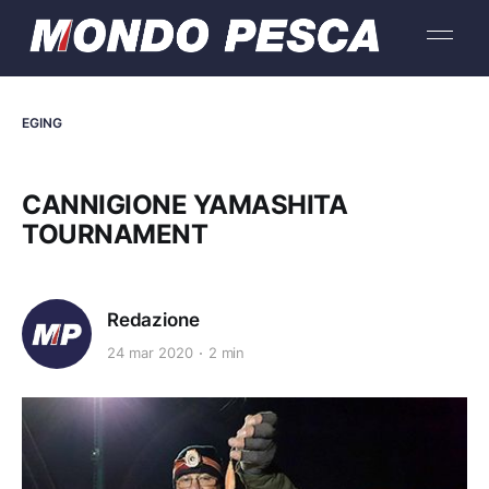
EGING
CANNIGIONE YAMASHITA
TOURNAMENT
Redazione
24 mar 2020
2 min