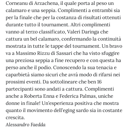
Corneanu di Arzachena, il quale porta al peso un
calamaro e una seppia. Complimenti a entrambi sia
per la finale che per la costanza di risultati ottenuti
durante tutto il tournament. Altri complimenti
vanno al terzo classificato, Valeri Daringa che
cattura un bel calamaro, confermando la continuità
mostrata in tutte le tappe del tournament. Un bravo
va a Massimo Rizzu di Sassari che ha visto sfuggire
una preziosa seppia a fine recupero e con questa ha
perso anche il podio. Conoscendo la sua tenacia e
caparbietà siamo sicuri che avrà modo di rifarsi nei
prossimi eventi. Da sottolineare che ben 16
partecipanti sono andati a cattura. Complimenti
anche a Roberta Enna e Federica Palmas, uniche
donne in finale! Un’esperienza positiva che mostra
quanto il movimento dell’eging sardo sia in costante
crescita.
Alessandro Faedda