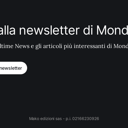
i alla newsletter di Mo
ltime News e gli articoli più interessanti di Mon
a newsletter
Mako edizioni sas - p.i. 02166230926