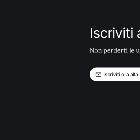
Iscrivit
Non perderti le u
Iscriviti ora all