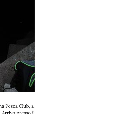
a Pesca Club, a
 Arrivo presso il