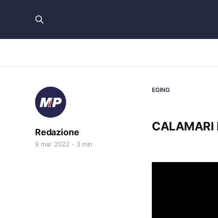
EGING
CALAMARI 
Redazione
9 mar 2022
3 min