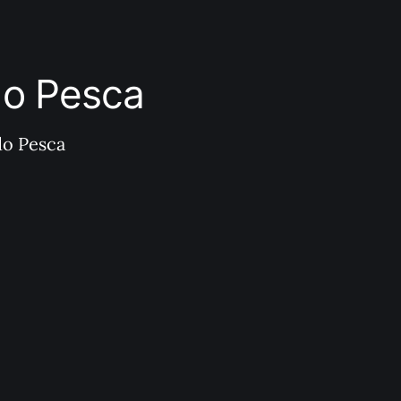
ndo Pesca
do Pesca