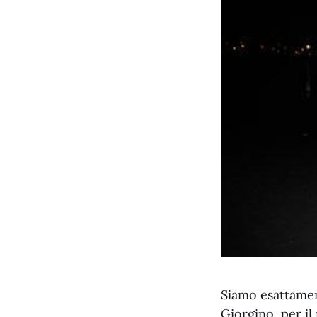
Siamo esattamen
Giorgino, per il