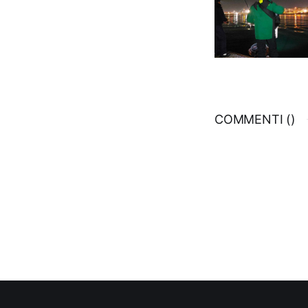
COMMENTI (
)