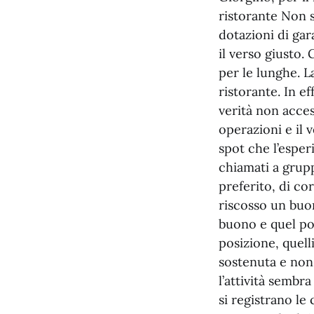
ristorante Non s
dotazioni di gar
il verso giusto. 
per le lunghe. L
ristorante. In e
verità non acce
operazioni e il 
spot che l’esperi
chiamati a grupp
preferito, di co
riscosso un buo
buono e quel po’
posizione, quelli
sostenuta e non 
l’attività sembr
si registrano le