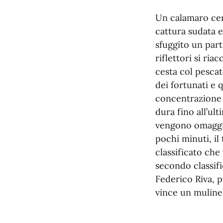
Un calamaro cerc
cattura sudata e
sfuggito un parti
riflettori si ri
cesta col pescat
dei fortunati e 
concentrazione s
dura fino all’ul
vengono omaggiat
pochi minuti, il
classificato che
secondo classifi
Federico Riva, p
vince un muline