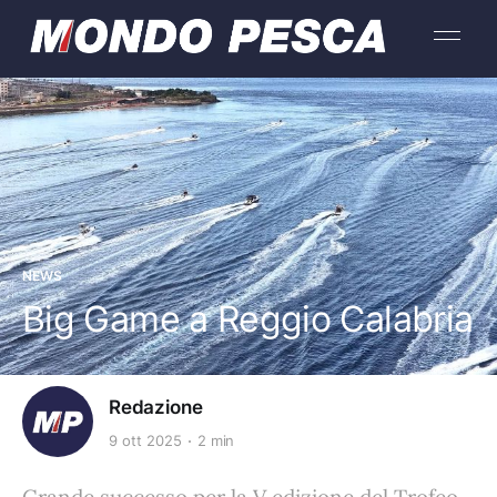
NEWS
Big Game a Reggio Calabria
Redazione
9 ott 2025
2 min