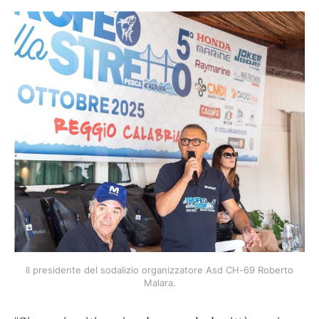
Il presidente del sodalizio organizzatore Asd CH-69 Roberto 
Malara.