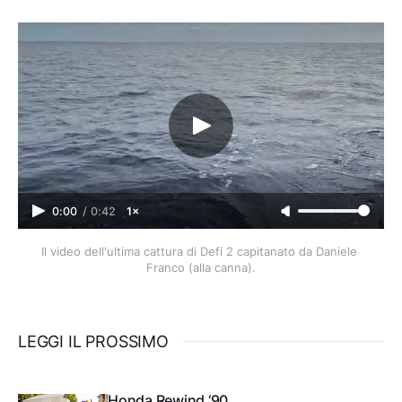
0:00
/
0:42
1×
Il video dell'ultima cattura di Defi 2 capitanato da Daniele 
Franco (alla canna).
LEGGI IL PROSSIMO
Honda Rewind ‘90