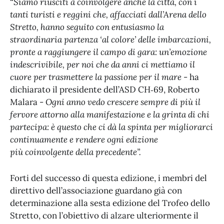
“
Siamo riusciti a coinvolgere anche la città, con i
tanti turisti e reggini che, affacciati dall’Arena dello
Stretto, hanno seguito con entusiasmo la
straordinaria partenza ‘al colore’ delle imbarcazioni,
pronte a raggiungere il campo di gara: un’emozione
indescrivibile, per noi che da anni ci mettiamo il
cuore per trasmettere la passione per il mare
- ha
dichiarato il presidente dell’ASD CH‑69, Roberto
Malara -
Ogni anno vedo crescere sempre di più il
fervore attorno alla manifestazione e la grinta di chi
partecipa: è questo che ci dà la spinta per migliorarci
continuamente e rendere ogni edizione
più coinvolgente della precedente”.
Forti del successo di questa edizione, i membri del
direttivo dell’associazione guardano già con
determinazione alla sesta edizione del Trofeo dello
Stretto, con l’obiettivo di alzare ulteriormente il