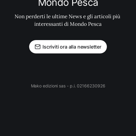
Mondo Pesca
Non perderti le ultime News e gli articoli più 
interessanti di Mondo Pesca
Iscriviti ora alla newsletter
Mako edizioni sas - p.i. 02166230926