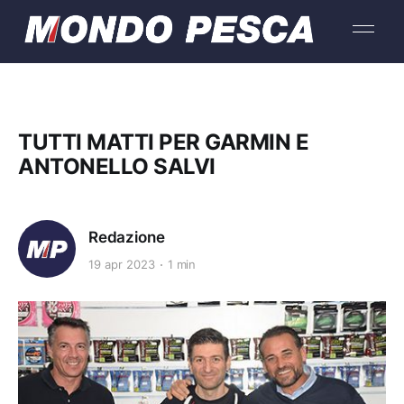
TUTTI MATTI PER GARMIN E
ANTONELLO SALVI
Redazione
19 apr 2023
1 min