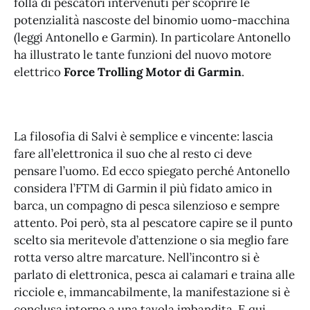
folla di pescatori intervenuti per scoprire le
potenzialità nascoste del binomio uomo-macchina
(leggi Antonello e Garmin). In particolare Antonello
ha illustrato le tante funzioni del nuovo motore
elettrico
Force Trolling Motor di Garmin
.
La filosofia di Salvi è semplice e vincente: lascia
fare all’elettronica il suo che al resto ci deve
pensare l’uomo. Ed ecco spiegato perché Antonello
considera l’FTM di Garmin il più fidato amico in
barca, un compagno di pesca silenzioso e sempre
attento. Poi però, sta al pescatore capire se il punto
scelto sia meritevole d’attenzione o sia meglio fare
rotta verso altre marcature. Nell’incontro si è
parlato di elettronica, pesca ai calamari e traina alle
ricciole e, immancabilmente, la manifestazione si è
conclusa intorno a una tavola imbandita. E qui