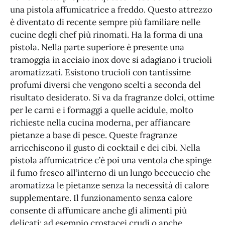
una pistola affumicatrice a freddo. Questo attrezzo
è diventato di recente sempre più familiare nelle
cucine degli chef più rinomati. Ha la forma di una
pistola. Nella parte superiore è presente una
tramoggia in acciaio inox dove si adagiano i trucioli
aromatizzati. Esistono trucioli con tantissime
profumi diversi che vengono scelti a seconda del
risultato desiderato. Si va da fragranze dolci, ottime
per le carni e i formaggi a quelle acidule, molto
richieste nella cucina moderna, per affiancare
pietanze a base di pesce. Queste fragranze
arricchiscono il gusto di cocktail e dei cibi. Nella
pistola affumicatrice c’è poi una ventola che spinge
il fumo fresco all’interno di un lungo beccuccio che
aromatizza le pietanze senza la necessità di calore
supplementare. Il funzionamento senza calore
consente di affumicare anche gli alimenti più
delicati: ad esempio crostacei crudi o anche