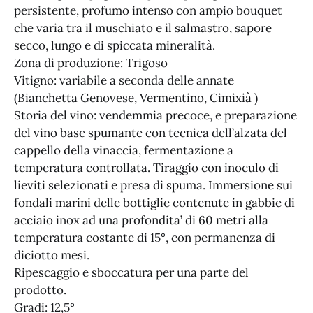
persistente, profumo intenso con ampio bouquet
che varia tra il muschiato e il salmastro, sapore
secco, lungo e di spiccata mineralità.
Zona di produzione: Trigoso
Vitigno: variabile a seconda delle annate
(Bianchetta Genovese, Vermentino, Cimixià )
Storia del vino: vendemmia precoce, e preparazione
del vino base spumante con tecnica dell’alzata del
cappello della vinaccia, fermentazione a
temperatura controllata. Tiraggio con inoculo di
lieviti selezionati e presa di spuma. Immersione sui
fondali marini delle bottiglie contenute in gabbie di
acciaio inox ad una profondita’ di 60 metri alla
temperatura costante di 15°, con permanenza di
diciotto mesi.
Ripescaggio e sboccatura per una parte del
prodotto.
Gradi: 12,5°