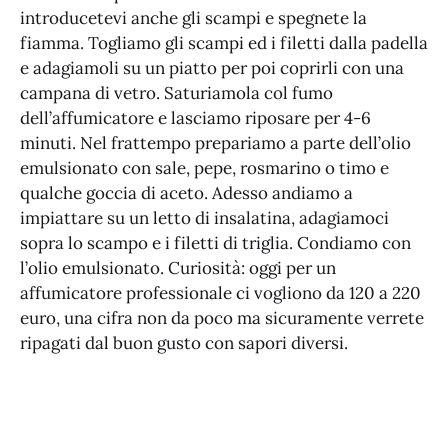
introducetevi anche gli scampi e spegnete la
fiamma. Togliamo gli scampi ed i filetti dalla padella
e adagiamoli su un piatto per poi coprirli con una
campana di vetro. Saturiamola col fumo
dell’affumicatore e lasciamo riposare per 4-6
minuti. Nel frattempo prepariamo a parte dell’olio
emulsionato con sale, pepe, rosmarino o timo e
qualche goccia di aceto. Adesso andiamo a
impiattare su un letto di insalatina, adagiamoci
sopra lo scampo e i filetti di triglia. Condiamo con
l’olio emulsionato. Curiosità: oggi per un
affumicatore professionale ci vogliono da 120 a 220
euro, una cifra non da poco ma sicuramente verrete
ripagati dal buon gusto con sapori diversi.