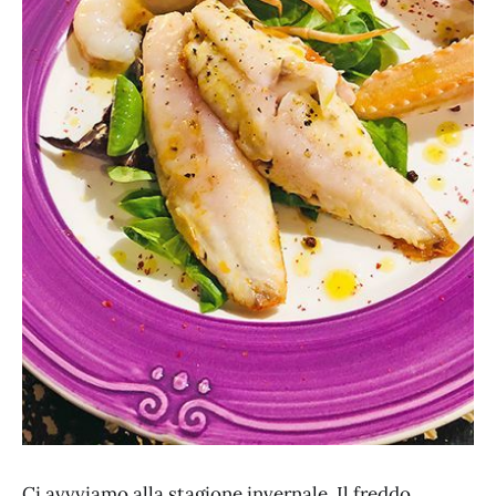
Ci avvviamo alla stagione invernale. Il freddo