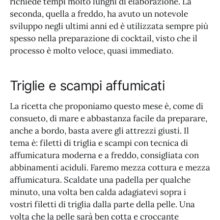
richiede tempi molto lunghi di elaborazione. La
seconda, quella a freddo, ha avuto un notevole
sviluppo negli ultimi anni ed è utilizzata sempre più
spesso nella preparazione di cocktail, visto che il
processo è molto veloce, quasi immediato.
Triglie e scampi affumicati
La ricetta che proponiamo questo mese è, come di
consueto, di mare e abbastanza facile da preparare,
anche a bordo, basta avere gli attrezzi giusti. Il
tema è: filetti di triglia e scampi con tecnica di
affumicatura moderna e a freddo, consigliata con
abbinamenti aciduli. Faremo mezza cottura e mezza
affumicatura. Scaldate una padella per qualche
minuto, una volta ben calda adagiatevi sopra i
vostri filetti di triglia dalla parte della pelle. Una
volta che la pelle sarà ben cotta e croccante