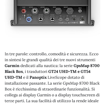
In tre parole: controllo, comodità e sicurezza. Ecco
in sintesi le grandi qualità dei tre nuovi strumenti
Garmin
dedicati alla nautica: la serie
GpsMap 8700
Black Box
, i trasduttori
GT24 UHD-TM e GT54
UHD-TM
e il
Panoptix
LiveScope dotato di
installazione passante. La serie GpsMap 8700 Black
Box è ricchissima di straordinarie funzionalità. Si
collega ai display Garmin o a display touchscreen di
terze parti. La sua facilità di utilizzo la rende ideale