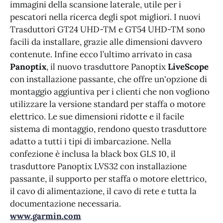
immagini della scansione laterale, utile per i
pescatori nella ricerca degli spot migliori. I nuovi
Trasduttori GT24 UHD-TM e GT54 UHD-TM sono
facili da installare, grazie alle dimensioni davvero
contenute. Infine ecco l’ultimo arrivato in casa
Panoptix
, il nuovo trasduttore Panoptix
LiveScope
con installazione passante, che offre un'opzione di
montaggio aggiuntiva per i clienti che non vogliono
utilizzare la versione standard per staffa o motore
elettrico. Le sue dimensioni ridotte e il facile
sistema di montaggio, rendono questo trasduttore
adatto a tutti i tipi di imbarcazione. Nella
confezione è inclusa la black box GLS 10, il
trasduttore Panoptix LVS32 con installazione
passante, il supporto per staffa o motore elettrico,
il cavo di alimentazione, il cavo di rete e tutta la
documentazione necessaria.
www.garmin.com