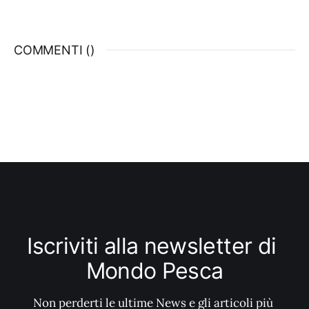
COMMENTI (
)
Iscriviti alla newsletter di 
Mondo Pesca
Non perderti le ultime News e gli articoli più 