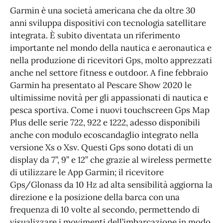
Garmin è una società americana che da oltre 30
anni sviluppa dispositivi con tecnologia satellitare
integrata. È subito diventata un riferimento
importante nel mondo della nautica e aeronautica e
nella produzione di ricevitori Gps, molto apprezzati
anche nel settore fitness e outdoor. A fine febbraio
Garmin ha presentato al Pescare Show 2020 le
ultimissime novità per gli appassionati di nautica e
pesca sportiva. Come i nuovi touchscreen Gps Map
Plus delle serie 722, 922 e 1222, adesso disponibili
anche con modulo ecoscandaglio integrato nella
versione Xs o Xsv. Questi Gps sono dotati di un
display da 7”, 9” e 12” che grazie al wireless permette
di utilizzare le App Garmin; il ricevitore
Gps/Glonass da 10 Hz ad alta sensibilità aggiorna la
direzione e la posizione della barca con una
frequenza di 10 volte al secondo, permettendo di
visualizzare i movimenti dell’imbarcazione in modo