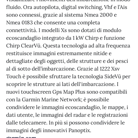
fluido. Ora autopilota, digital switching, Vhf e l’Ais
sono connessi, grazie al sistema Nmea 2000 e
Nmea 0183 che consente una completa
connettività. I modelli Xs sono dotati di modulo
ecoscandaglio integrato da 1 kW Chirp e funzione
Chirp ClearVü. Questa tecnologia ad alta frequenza
restituisce immagini estremamente nitide e
dettagliate degli oggetti, delle strutture e dei pesci
al di sotto dell’imbarcazione. Grazie al 1222 Xsv
Touch è possibile sfruttare la tecnologia SideVü per
scoprire le strutture ai lati dell'imbarcazione. I
nuovi touchscreen Gps Map Plus sono compatibili
con la Garmin Marine Network; è possibile
condividere le immagini ecoscandaglio, le mappe, i
dati utente, le immagini del radar e le registrazioni
dalle telecamere. In più si possono condividere le
immagini degli innovativi Panoptix.