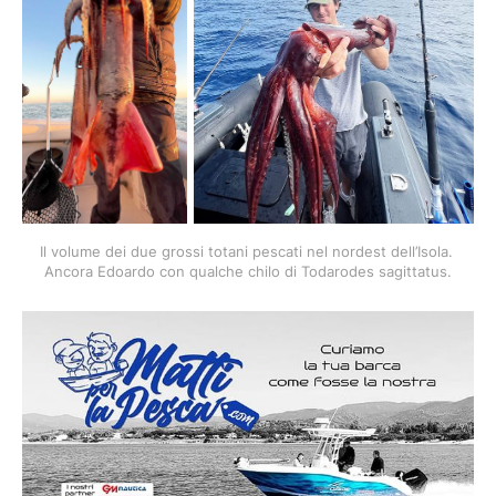
Il volume dei due grossi totani pescati nel nordest dell’Isola. 
Ancora Edoardo con qualche chilo di Todarodes sagittatus.