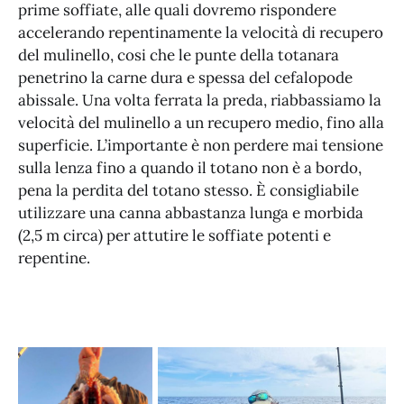
prime soffiate, alle quali dovremo rispondere
accelerando repentinamente la velocità di recupero
del mulinello, cosi che le punte della totanara
penetrino la carne dura e spessa del cefalopode
abissale. Una volta ferrata la preda, riabbassiamo la
velocità del mulinello a un recupero medio, fino alla
superficie. L’importante è non perdere mai tensione
sulla lenza fino a quando il totano non è a bordo,
pena la perdita del totano stesso. È consigliabile
utilizzare una canna abbastanza lunga e morbida
(2,5 m circa) per attutire le soffiate potenti e
repentine.