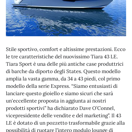
Stile sportivo, comfort e altissime prestazioni. Ecco
le tre caratteristiche del nuovissimo Tiara 43 LE.
Tiara Sport è una delle più antiche case produttrici
di barche da diporto degli States. Questo modello
amplia la vasta gamma, da 34 a 43 piedi, col primo
modello della serie Express. “Siamo entusiasti di
lanciare questo gioiello e siamo sicuri che sarà
un'eccellente proposta in aggiunta ai nostri
prodotti sportivi” ha dichiarato Dave O’Connel,
vicepresidente delle vendite e del marketing”. Il 43
LE è dotato di un pozzetto trasformabile grazie alla
possibilità di ruotare l’intero modulo lounge di