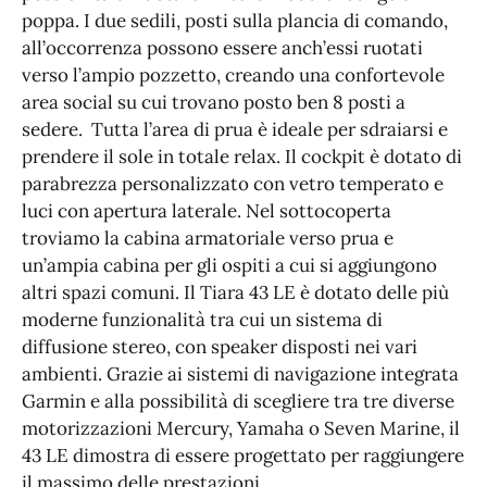
poppa. I due sedili, posti sulla plancia di comando,
all’occorrenza possono essere anch’essi ruotati
verso l’ampio pozzetto, creando una confortevole
area social su cui trovano posto ben 8 posti a
sedere. Tutta l’area di prua è ideale per sdraiarsi e
prendere il sole in totale relax. Il cockpit è dotato di
parabrezza personalizzato con vetro temperato e
luci con apertura laterale. Nel sottocoperta
troviamo la cabina armatoriale verso prua e
un’ampia cabina per gli ospiti a cui si aggiungono
altri spazi comuni. Il Tiara 43 LE è dotato delle più
moderne funzionalità tra cui un sistema di
diffusione stereo, con speaker disposti nei vari
ambienti. Grazie ai sistemi di navigazione integrata
Garmin e alla possibilità di scegliere tra tre diverse
motorizzazioni Mercury, Yamaha o Seven Marine, il
43 LE dimostra di essere progettato per raggiungere
il massimo delle prestazioni.