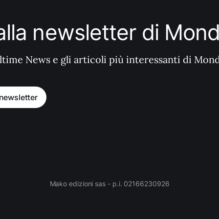
i alla newsletter di Mo
ltime News e gli articoli più interessanti di Mon
a newsletter
Mako edizioni sas - p.i. 02166230926