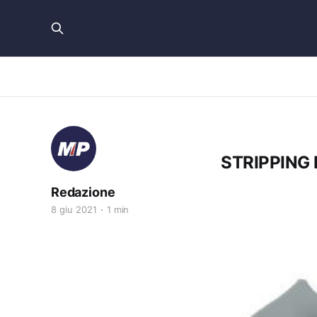
STRIPPING
Redazione
8 giu 2021
1 min