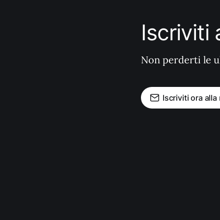
Iscrivit
Non perderti le u
Iscriviti ora all