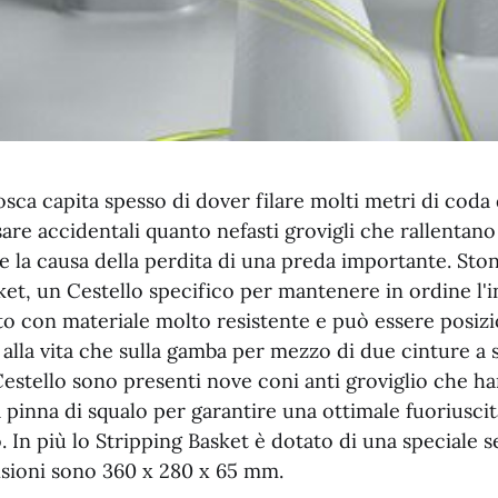
sca capita spesso di dover filare molti metri di coda
re accidentali quanto nefasti grovigli che rallentano
 la causa della perdita di una preda importante. Sto
ket, un Cestello specifico per mantenere in ordine l'in
to con materiale molto resistente e può essere posiz
alla vita che sulla gamba per mezzo di due cinture a 
Cestello sono presenti nove coni anti groviglio che h
 pinna di squalo per garantire una ottimale fuoriuscit
o. In più lo Stripping Basket è dotato di una speciale 
sioni sono 360 x 280 x 65 mm.