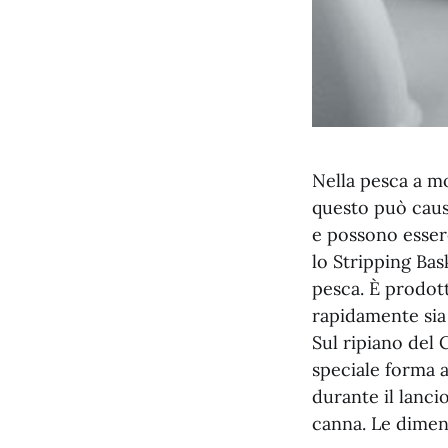
Nella pesca a mo
questo può causa
e possono essere
lo Stripping Bas
pesca. È prodot
rapidamente sia 
Sul ripiano del 
speciale forma a
durante il lanci
canna. Le dimen