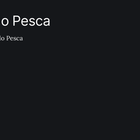
ndo Pesca
do Pesca