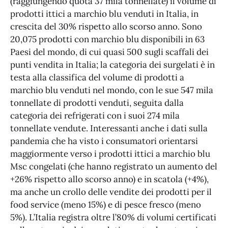
(raggiungendo quota 37 mila tonnellate) il volume di
prodotti ittici a marchio blu venduti in Italia, in
crescita del 30% rispetto allo scorso anno. Sono
20,075 prodotti con marchio blu disponibili in 63
Paesi del mondo, di cui quasi 500 sugli scaffali dei
punti vendita in Italia; la categoria dei surgelati è in
testa alla classifica del volume di prodotti a
marchio blu venduti nel mondo, con le sue 547 mila
tonnellate di prodotti venduti, seguita dalla
categoria dei refrigerati con i suoi 274 mila
tonnellate vendute. Interessanti anche i dati sulla
pandemia che ha visto i consumatori orientarsi
maggiormente verso i prodotti ittici a marchio blu
Msc congelati (che hanno registrato un aumento del
+26% rispetto allo scorso anno) e in scatola (+4%),
ma anche un crollo delle vendite dei prodotti per il
food service (meno 15%) e di pesce fresco (meno
5%). L’Italia registra oltre l’80% di volumi certificati