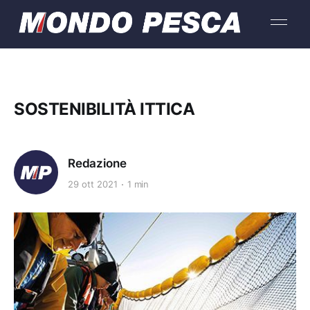
SOSTENIBILITÀ ITTICA
Redazione
29 ott 2021
1 min