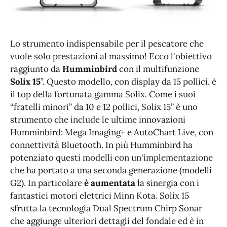
Lo strumento indispensabile per il pescatore che
vuole solo prestazioni al massimo! Ecco l'obiettivo
raggiunto da
Humminbird
con il multifunzione
Solix 15
”. Questo modello, con display da 15 pollici, è
il top della fortunata gamma Solix. Come i suoi
“fratelli minori” da 10 e 12 pollici, Solix 15” è uno
strumento che include le ultime innovazioni
Humminbird: Mega Imaging+ e AutoChart Live, con
connettività Bluetooth. In più Humminbird ha
potenziato questi modelli con un'implementazione
che ha portato a una seconda generazione (modelli
G2). In particolare
è aumentata
la sinergia con i
fantastici motori elettrici Minn Kota. Solix 15
sfrutta la tecnologia Dual Spectrum Chirp Sonar
che aggiunge ulteriori dettagli del fondale ed è in