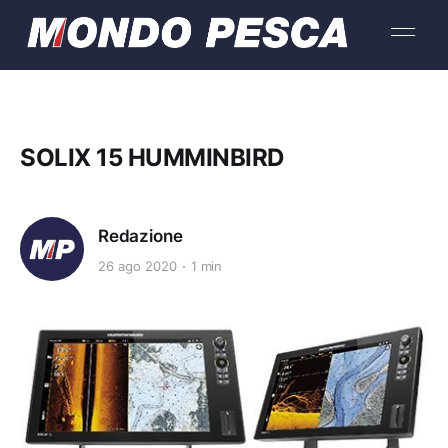
SOLIX 15 HUMMINBIRD
Redazione
26 ago 2020
1 min