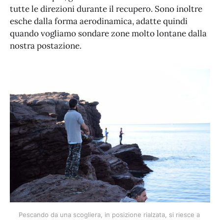
tutte le direzioni durante il recupero. Sono inoltre
esche dalla forma aerodinamica, adatte quindi
quando vogliamo sondare zone molto lontane dalla
nostra postazione.
Pescando da una scogliera, in posizione rialzata, si riesce a 