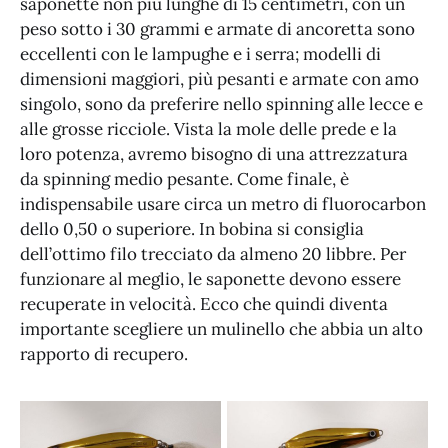
saponette non più lunghe di 15 centimetri, con un
peso sotto i 30 grammi e armate di ancoretta sono
eccellenti con le lampughe e i serra; modelli di
dimensioni maggiori, più pesanti e armate con amo
singolo, sono da preferire nello spinning alle lecce e
alle grosse ricciole. Vista la mole delle prede e la
loro potenza, avremo bisogno di una attrezzatura
da spinning medio pesante. Come finale, è
indispensabile usare circa un metro di fluorocarbon
dello 0,50 o superiore. In bobina si consiglia
dell’ottimo filo trecciato da almeno 20 libbre. Per
funzionare al meglio, le saponette devono essere
recuperate in velocità. Ecco che quindi diventa
importante scegliere un mulinello che abbia un alto
rapporto di recupero.