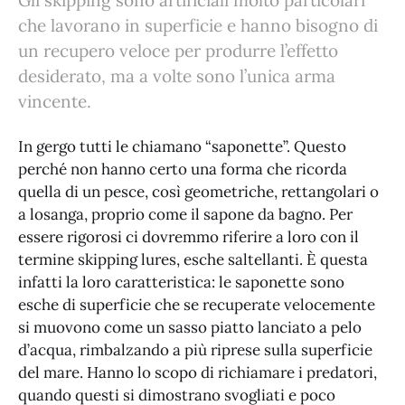
Gli skipping sono artificiali molto particolari
che lavorano in superficie e hanno bisogno di
un recupero veloce per produrre l’effetto
desiderato, ma a volte sono l’unica arma
vincente.
In gergo tutti le chiamano “saponette”. Questo
perché non hanno certo una forma che ricorda
quella di un pesce, così geometriche, rettangolari o
a losanga, proprio come il sapone da bagno. Per
essere rigorosi ci dovremmo riferire a loro con il
termine skipping lures, esche saltellanti. È questa
infatti la loro caratteristica: le saponette sono
esche di superficie che se recuperate velocemente
si muovono come un sasso piatto lanciato a pelo
d’acqua, rimbalzando a più riprese sulla superficie
del mare. Hanno lo scopo di richiamare i predatori,
quando questi si dimostrano svogliati e poco