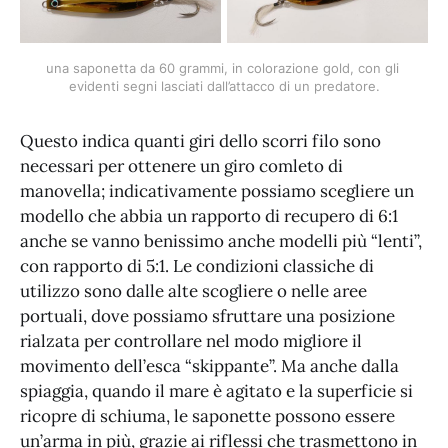
una saponetta da 60 grammi, in colorazione gold, con gli 
evidenti segni lasciati dall’attacco di un predatore.
Questo indica quanti giri dello scorri filo sono
necessari per ottenere un giro comleto di
manovella; indicativamente possiamo scegliere un
modello che abbia un rapporto di recupero di 6:1
anche se vanno benissimo anche modelli più “lenti”,
con rapporto di 5:1. Le condizioni classiche di
utilizzo sono dalle alte scogliere o nelle aree
portuali, dove possiamo sfruttare una posizione
rialzata per controllare nel modo migliore il
movimento dell’esca “skippante”. Ma anche dalla
spiaggia, quando il mare è agitato e la superficie si
ricopre di schiuma, le saponette possono essere
un’arma in più, grazie ai riflessi che trasmettono in