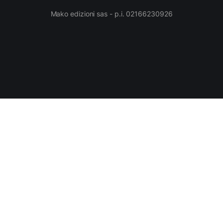
Mako edizioni sas - p.i. 02166230926