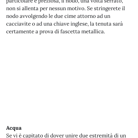
particolare e preziosa, il nodo, una volta serrato,
non si allenta per nessun motivo. Se stringerete il
nodo avvolgendo le due cime attorno ad un
cacciavite o ad una chiave inglese, la tenuta sarà
certamente a prova di fascetta metallica.
Acqua
Se vi è capitato di dover unire due estremità di un