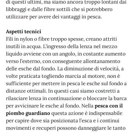
di questi ultimi, ma siamo ancora troppo lontani dai
libbraggi e dalle fibre sottili che si potrebbero
utilizzare per avere dei vantaggi in pesca.
Aspetti tecnici
Fili in nylon o fibre troppo spesse, creano attriti
inutili in acqua. L’ingresso della lenza nel mezzo
liquido avviene con un angolo, in costante aumento
verso l’esterno, con conseguente allontanamento
delle esche dal fondo. La diminuzione di velocità, a
volte praticata togliendo marcia al motore, non è
sufficiente per mettere in pesca le esche sul fondo a
distanze ottimali. In questi casi siamo costretti a
rilasciare lenza in continuazione o bloccare la barca
per avvicinare le esche al fondo. Nella
pesca con il
piombo guardiano
questa azione è indispensabile
per capire dove sia posizionata l’esca e i continui
movimenti e recuperi possono danneggiare le tanto