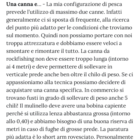
Una canna e
… - La mia configurazione di pesca
prevede l’utilizzo di massimo due canne. Infatti
generalmente ci si sposta di frequente, alla ricerca
del punto più adatto per le condizioni che troviamo
sul momento. Quindi non possiamo portare con noi
troppa attrezzatura e dobbiamo essere veloci a
smontare e rimontare il tutto. La canna da
rockfishing non deve essere troppo lunga (intorno
ai 4 metri) e deve permettere di sollevare in
verticale prede anche ben oltre il chilo di peso. Se ci
appassioniamo alla tecnica possiamo decidere di
acquistare una canna specifica. In commercio si
trovano fusti in grado di sollevare di peso anche 5
chili! Il mulinello deve avere una bobina capiente
perché si utilizza lenza abbastanza grossa (intorno
allo 0,40) e abbiamo bisogno di una buona riserva di
metri in caso di fughe di grosse prede. La paratura
più adatta è lo short arm rovesciato. Personalmente