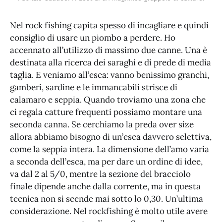
Nel rock fishing capita spesso di incagliare e quindi
consiglio di usare un piombo a perdere. Ho
accennato all’utilizzo di massimo due canne. Una è
destinata alla ricerca dei saraghi e di prede di media
taglia. E veniamo all’esca: vanno benissimo granchi,
gamberi, sardine e le immancabili strisce di
calamaro e seppia. Quando troviamo una zona che
ci regala catture frequenti possiamo montare una
seconda canna. Se cerchiamo la preda over size
allora abbiamo bisogno di un’esca davvero selettiva,
come la seppia intera. La dimensione dell’amo varia
a seconda dell’esca, ma per dare un ordine di idee,
va dal 2 al 5/0, mentre la sezione del bracciolo
finale dipende anche dalla corrente, ma in questa
tecnica non si scende mai sotto lo 0,30. Un’ultima
considerazione. Nel rockfishing è molto utile avere