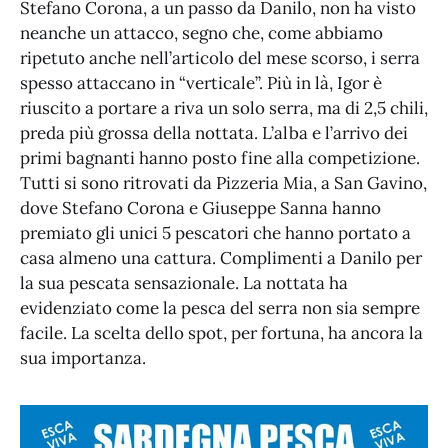
Stefano Corona, a un passo da Danilo, non ha visto
neanche un attacco, segno che, come abbiamo
ripetuto anche nell’articolo del mese scorso, i serra
spesso attaccano in “verticale”. Più in là, Igor è
riuscito a portare a riva un solo serra, ma di 2,5 chili,
preda più grossa della nottata. L’alba e l’arrivo dei
primi bagnanti hanno posto fine alla competizione.
Tutti si sono ritrovati da Pizzeria Mia, a San Gavino,
dove Stefano Corona e Giuseppe Sanna hanno
premiato gli unici 5 pescatori che hanno portato a
casa almeno una cattura. Complimenti a Danilo per
la sua pescata sensazionale. La nottata ha
evidenziato come la pesca del serra non sia sempre
facile. La scelta dello spot, per fortuna, ha ancora la
sua importanza.