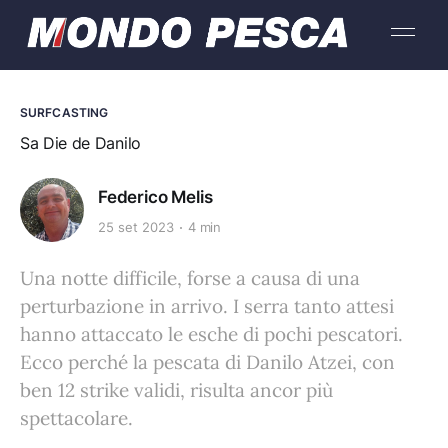
SURFCASTING
Sa Die de Danilo
Federico Melis
25 set 2023
4 min
Una notte difficile, forse a causa di una
perturbazione in arrivo. I serra tanto attesi
hanno attaccato le esche di pochi pescatori.
Ecco perché la pescata di Danilo Atzei, con
ben 12 strike validi, risulta ancor più
spettacolare.