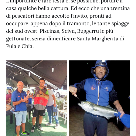
L’importante è fare festa e, se possibile, portare a
casa qualche bella cattura. Ed ecco che una trentina
di pescatori hanno accolto l’invito, pronti ad
occupare, appena dopo il tramonto, le tante spiagge
del sud ovest: Piscinas, Scivu, Buggerru le più
gettonate, senza dimenticare Santa Margherita di
Pula e Chia.