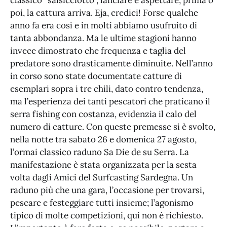
poi, la cattura arriva. Eja, credici! Forse qualche
anno fa era così e in molti abbiamo usufruito di
tanta abbondanza. Ma le ultime stagioni hanno
invece dimostrato che frequenza e taglia del
predatore sono drasticamente diminuite. Nell’anno
in corso sono state documentate catture di
esemplari sopra i tre chili, dato contro tendenza,
ma l’esperienza dei tanti pescatori che praticano il
serra fishing con costanza, evidenzia il calo del
numero di catture. Con queste premesse si è svolto,
nella notte tra sabato 26 e domenica 27 agosto,
l’ormai classico raduno Sa Die de su Serra. La
manifestazione è stata organizzata per la sesta
volta dagli Amici del Surfcasting Sardegna. Un
raduno più che una gara, l’occasione per trovarsi,
pescare e festeggiare tutti insieme; l’agonismo
tipico di molte competizioni, qui non è richiesto.