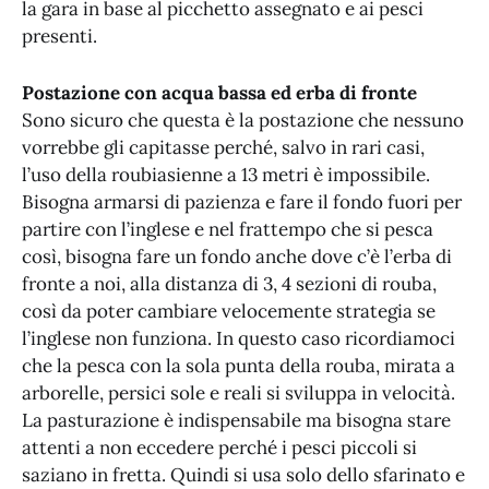
la gara in base al picchetto assegnato e ai pesci
presenti.
Postazione con acqua bassa ed erba di fronte
Sono sicuro che questa è la postazione che nessuno
vorrebbe gli capitasse perché, salvo in rari casi,
l’uso della roubiasienne a 13 metri è impossibile.
Bisogna armarsi di pazienza e fare il fondo fuori per
partire con l’inglese e nel frattempo che si pesca
così, bisogna fare un fondo anche dove c’è l’erba di
fronte a noi, alla distanza di 3, 4 sezioni di rouba,
così da poter cambiare velocemente strategia se
l’inglese non funziona. In questo caso ricordiamoci
che la pesca con la sola punta della rouba, mirata a
arborelle, persici sole e reali si sviluppa in velocità.
La pasturazione è indispensabile ma bisogna stare
attenti a non eccedere perché i pesci piccoli si
saziano in fretta. Quindi si usa solo dello sfarinato e