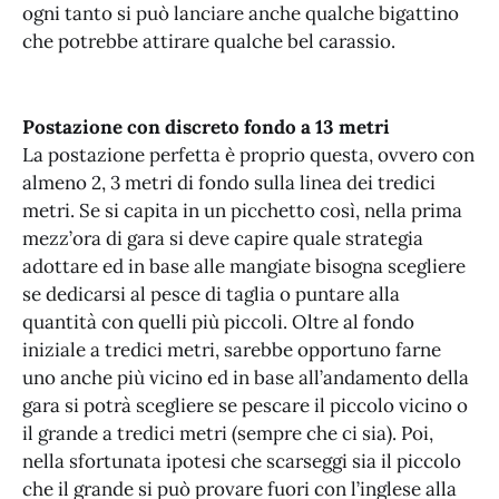
ogni tanto si può lanciare anche qualche bigattino
che potrebbe attirare qualche bel carassio.
Postazione con discreto fondo a 13 metri
La postazione perfetta è proprio questa, ovvero con
almeno 2, 3 metri di fondo sulla linea dei tredici
metri. Se si capita in un picchetto così, nella prima
mezz’ora di gara si deve capire quale strategia
adottare ed in base alle mangiate bisogna scegliere
se dedicarsi al pesce di taglia o puntare alla
quantità con quelli più piccoli. Oltre al fondo
iniziale a tredici metri, sarebbe opportuno farne
uno anche più vicino ed in base all’andamento della
gara si potrà scegliere se pescare il piccolo vicino o
il grande a tredici metri (sempre che ci sia). Poi,
nella sfortunata ipotesi che scarseggi sia il piccolo
che il grande si può provare fuori con l’inglese alla