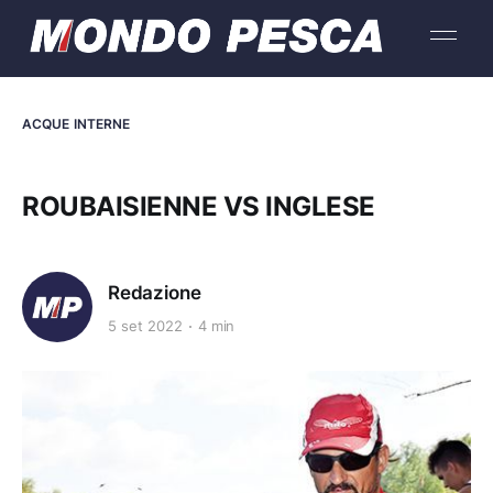
ACQUE INTERNE
ROUBAISIENNE VS INGLESE
Redazione
5 set 2022
4 min