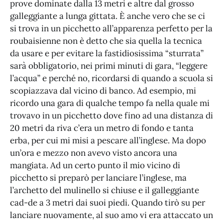
prove dominate dalla 13 metri e altre dal grosso
galleggiante a lunga gittata. È anche vero che se ci
si trova in un picchetto all’apparenza perfetto per la
roubaisienne non è detto che sia quella la tecnica
da usare e per evitare la fastidiosissima “sturrata”
sarà obbligatorio, nei primi minuti di gara, “leggere
l’acqua” e perché no, ricordarsi di quando a scuola si
scopiazzava dal vicino di banco. Ad esempio, mi
ricordo una gara di qualche tempo fa nella quale mi
trovavo in un picchetto dove fino ad una distanza di
20 metri da riva c’era un metro di fondo e tanta
erba, per cui mi misi a pescare all’inglese. Ma dopo
un’ora e mezzo non avevo visto ancora una
mangiata. Ad un certo punto il mio vicino di
picchetto si preparò per lanciare l’inglese, ma
l’archetto del mulinello si chiuse e il galleggiante
cad-de a 3 metri dai suoi piedi. Quando tirò su per
lanciare nuovamente, al suo amo vi era attaccato un