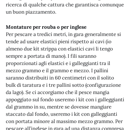
ricerca di qualche cattura che garantisca comunque
un buon piazzamento.
Montature per rouba o per inglese
Per pescare a tredici metri, in gara generalmente si
tende ad usare elastici pieni rispetto ai cavi (io
almeno due kit strippa con elastici cavi li tengo
sempre a portata di mano). I fili saranno
proporzionati agli elastici e i galleggianti tra il
mezzo grammo e il grammo e mezzo. I pallini
saranno distribuiti in 60 centimetri con il solito
bulk di taratura e i tre pallini sotto (configurazione
da lago). Se ci accorgiamo che il pesce mangia
appoggiato sul fondo useremo i kit con i galleggianti
dal grammo in su, mentre se dovesse mangiare
staccato dal fondo, useremo i kit con galleggianti
con portata minore al massimo mezzo grammo. Per
pescare all’inglese in gara ad una distanza compresa