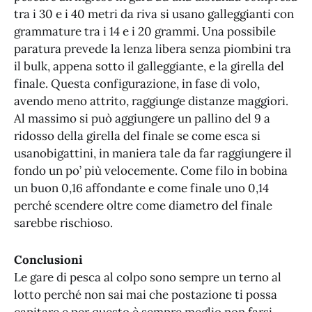
tra i 30 e i 40 metri da riva si usano galleggianti con
grammature tra i 14 e i 20 grammi. Una possibile
paratura prevede la lenza libera senza piombini tra
il bulk, appena sotto il galleggiante, e la girella del
finale. Questa configurazione, in fase di volo,
avendo meno attrito, raggiunge distanze maggiori.
Al massimo si può aggiungere un pallino del 9 a
ridosso della girella del finale se come esca si
usanobigattini, in maniera tale da far raggiungere il
fondo un po’ più velocemente. Come filo in bobina
un buon 0,16 affondante e come finale uno 0,14
perché scendere oltre come diametro del finale
sarebbe rischioso.
Conclusioni
Le gare di pesca al colpo sono sempre un terno al
lotto perché non sai mai che postazione ti possa
capitare e per questo è sempre meglio non farsi