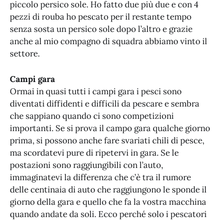
piccolo persico sole. Ho fatto due più due e con 4
pezzi di rouba ho pescato per il restante tempo
senza sosta un persico sole dopo l’altro e grazie
anche al mio compagno di squadra abbiamo vinto il
settore.
Campi gara
Ormai in quasi tutti i campi gara i pesci sono
diventati diffidenti e difficili da pescare e sembra
che sappiano quando ci sono competizioni
importanti. Se si prova il campo gara qualche giorno
prima, si possono anche fare svariati chili di pesce,
ma scordatevi pure di ripetervi in gara. Se le
postazioni sono raggiungibili con l’auto,
immaginatevi la differenza che c’è tra il rumore
delle centinaia di auto che raggiungono le sponde il
giorno della gara e quello che fa la vostra macchina
quando andate da soli. Ecco perché solo i pescatori