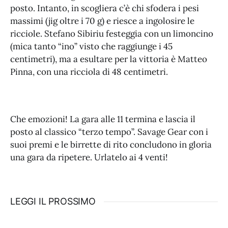
posto. Intanto, in scogliera c’è chi sfodera i pesi
massimi (jig oltre i 70 g) e riesce a ingolosire le
ricciole. Stefano Sibiriu festeggia con un limoncino
(mica tanto “ino” visto che raggiunge i 45
centimetri), ma a esultare per la vittoria è Matteo
Pinna, con una ricciola di 48 centimetri.
Che emozioni! La gara alle 11 termina e lascia il
posto al classico “terzo tempo”. Savage Gear con i
suoi premi e le birrette di rito concludono in gloria
una gara da ripetere. Urlatelo ai 4 venti!
LEGGI IL PROSSIMO