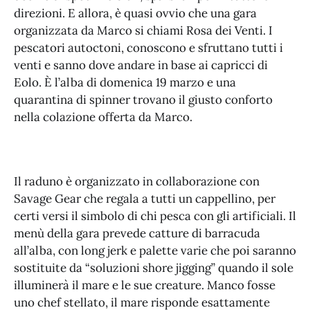
direzioni. E allora, è quasi ovvio che una gara
organizzata da Marco si chiami Rosa dei Venti. I
pescatori autoctoni, conoscono e sfruttano tutti i
venti e sanno dove andare in base ai capricci di
Eolo. È l’alba di domenica 19 marzo e una
quarantina di spinner trovano il giusto conforto
nella colazione offerta da Marco.
Il raduno è organizzato in collaborazione con
Savage Gear che regala a tutti un cappellino, per
certi versi il simbolo di chi pesca con gli artificiali. Il
menù della gara prevede catture di barracuda
all’alba, con long jerk e palette varie che poi saranno
sostituite da “soluzioni shore jigging” quando il sole
illuminerà il mare e le sue creature. Manco fosse
uno chef stellato, il mare risponde esattamente