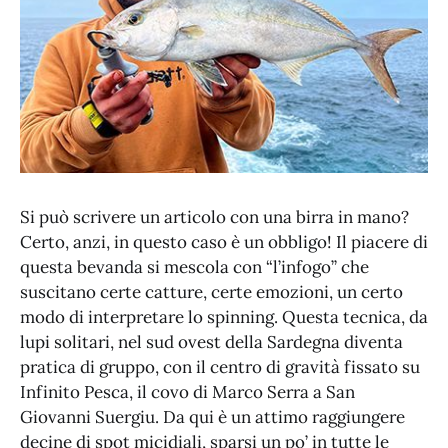
Si può scrivere un articolo con una birra in mano?
Certo, anzi, in questo caso è un obbligo! Il piacere di
questa bevanda si mescola con “l’infogo” che
suscitano certe catture, certe emozioni, un certo
modo di interpretare lo spinning. Questa tecnica, da
lupi solitari, nel sud ovest della Sardegna diventa
pratica di gruppo, con il centro di gravità fissato su
Infinito Pesca, il covo di Marco Serra a San
Giovanni Suergiu. Da qui è un attimo raggiungere
decine di spot micidiali, sparsi un po’ in tutte le