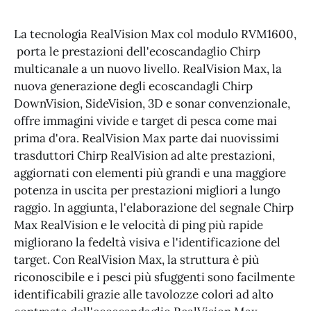
La tecnologia RealVision Max col modulo RVM1600,
porta le prestazioni dell'ecoscandaglio Chirp
multicanale a un nuovo livello. RealVision Max, la
nuova generazione degli ecoscandagli Chirp
DownVision, SideVision, 3D e sonar convenzionale,
offre immagini vivide e target di pesca come mai
prima d'ora. RealVision Max parte dai nuovissimi
trasduttori Chirp RealVision ad alte prestazioni,
aggiornati con elementi più grandi e una maggiore
potenza in uscita per prestazioni migliori a lungo
raggio. In aggiunta, l'elaborazione del segnale Chirp
Max RealVision e le velocità di ping più rapide
migliorano la fedeltà visiva e l'identificazione del
target. Con RealVision Max, la struttura è più
riconoscibile e i pesci più sfuggenti sono facilmente
identificabili grazie alle tavolozze colori ad alto