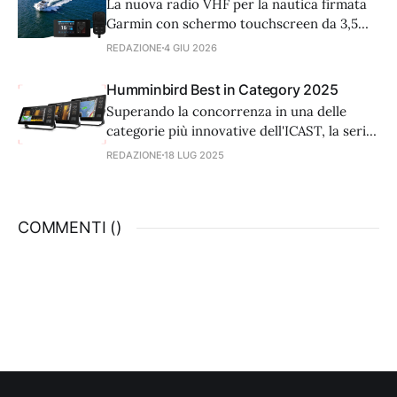
La nuova radio VHF per la nautica firmata
Garmin con schermo touchscreen da 3,5
pollici a colori e AIS integrato in
REDAZIONE
4 GIU 2026
trasmissione e ricezione.
Humminbird Best in Category 2025
Superando la concorrenza in una delle
categorie più innovative dell'ICAST, la serie
XPLORE di Humminbird si è aggiudicata il
REDAZIONE
18 LUG 2025
premio Best in Category 2025 per
l'elettronica marina. Questa prestigiosa
vittoria consolida ulteriormente la
COMMENTI (
)
posizione di Humminbird all'avanguardia
nell'innovazione della tecnologia marina per