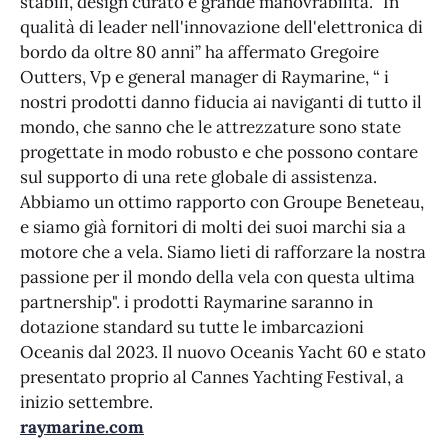
stabili, design curato e grande manovrabilità. "In
qualità di leader nell'innovazione dell'elettronica di
bordo da oltre 80 anni” ha affermato Gregoire
Outters, Vp e general manager di Raymarine, “ i
nostri prodotti danno fiducia ai naviganti di tutto il
mondo, che sanno che le attrezzature sono state
progettate in modo robusto e che possono contare
sul supporto di una rete globale di assistenza.
Abbiamo un ottimo rapporto con Groupe Beneteau,
e siamo già fornitori di molti dei suoi marchi sia a
motore che a vela. Siamo lieti di rafforzare la nostra
passione per il mondo della vela con questa ultima
partnership". i prodotti Raymarine saranno in
dotazione standard su tutte le imbarcazioni
Oceanis dal 2023. Il nuovo Oceanis Yacht 60 e stato
presentato proprio al Cannes Yachting Festival, a
inizio settembre.
raymarine.com