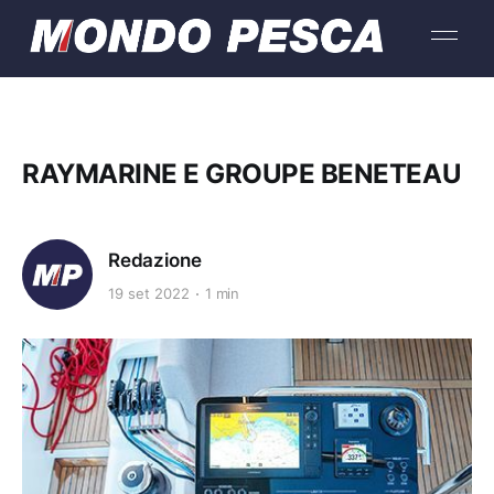
RAYMARINE E GROUPE BENETEAU
Redazione
19 set 2022
1 min