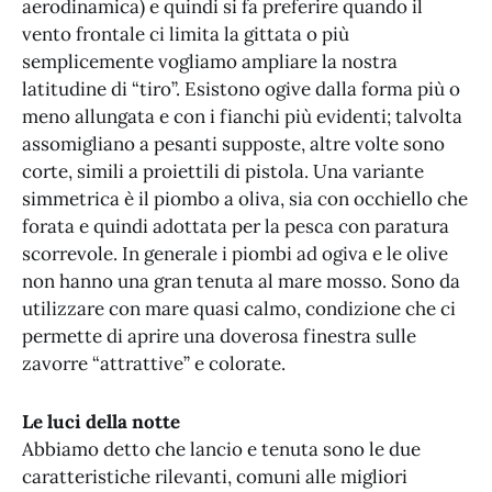
aerodinamica) e quindi si fa preferire quando il
vento frontale ci limita la gittata o più
semplicemente vogliamo ampliare la nostra
latitudine di “tiro”. Esistono ogive dalla forma più o
meno allungata e con i fianchi più evidenti; talvolta
assomigliano a pesanti supposte, altre volte sono
corte, simili a proiettili di pistola. Una variante
simmetrica è il piombo a oliva, sia con occhiello che
forata e quindi adottata per la pesca con paratura
scorrevole. In generale i piombi ad ogiva e le olive
non hanno una gran tenuta al mare mosso. Sono da
utilizzare con mare quasi calmo, condizione che ci
permette di aprire una doverosa finestra sulle
zavorre “attrattive” e colorate.
Le luci della notte
Abbiamo detto che lancio e tenuta sono le due
caratteristiche rilevanti, comuni alle migliori