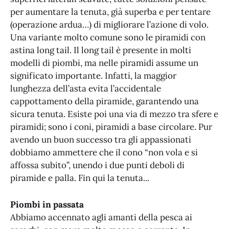
per aumentare la tenuta, già superba e per tentare
(operazione ardua…) di migliorare l’azione di volo.
Una variante molto comune sono le piramidi con
astina long tail. Il long tail è presente in molti
modelli di piombi, ma nelle piramidi assume un
significato importante. Infatti, la maggior
lunghezza dell’asta evita l’accidentale
cappottamento della piramide, garantendo una
sicura tenuta. Esiste poi una via di mezzo tra sfere e
piramidi; sono i coni, piramidi a base circolare. Pur
avendo un buon successo tra gli appassionati
dobbiamo ammettere che il cono “non vola e si
affossa subito”, unendo i due punti deboli di
piramide e palla. Fin qui la tenuta...
Piombi in passata
Abbiamo accennato agli amanti della pesca ai