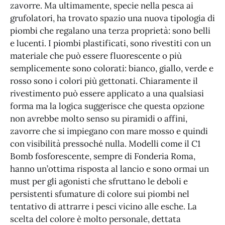
zavorre. Ma ultimamente, specie nella pesca ai
grufolatori, ha trovato spazio una nuova tipologia di
piombi che regalano una terza proprietà: sono belli
e lucenti. I piombi plastificati, sono rivestiti con un
materiale che può essere fluorescente o più
semplicemente sono colorati: bianco, giallo, verde e
rosso sono i colori più gettonati. Chiaramente il
rivestimento può essere applicato a una qualsiasi
forma ma la logica suggerisce che questa opzione
non avrebbe molto senso su piramidi o affini,
zavorre che si impiegano con mare mosso e quindi
con visibilità pressoché nulla. Modelli come il C1
Bomb fosforescente, sempre di Fonderia Roma,
hanno un’ottima risposta al lancio e sono ormai un
must per gli agonisti che sfruttano le deboli e
persistenti sfumature di colore sui piombi nel
tentativo di attrarre i pesci vicino alle esche. La
scelta del colore è molto personale, dettata