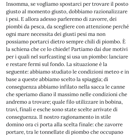
Insomma, se vogliamo spostarci per trovare il posto
giusto al momento giusto, dobbiamo razionalizzare
i pesi. E allora adesso parleremo di zavorre, dei
piombi da pesca, da scegliere con attenzione perché
ogni mare necessita dei giusti pesi ma non
possiamo portarci dietro sempre chili di piombo. È
la schiena che ce lo chiede! Partiamo dai due motivi
per i quali nel surfcasting si usa un piombo: lanciare
e restare fermi sul fondo. La situazione è la
seguente: abbiamo studiato le condizioni meteo e in
base a queste abbiamo scelto la spiaggia; di
conseguenza abbiamo infilato nella sacca le canne
che speriamo diano il massimo nelle condizioni che
andremo a trovare; quale filo utilizzare in bobina,
travi, finali e esche sono state scelte arrivate di
conseguenza. Il nostro ragionamento in stile
domino ora ci porta alla scelta finale: che zavorre
portare, tra le tonnellate di piombo che occupano