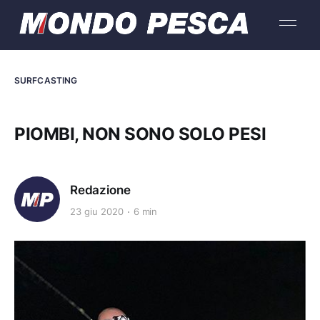
SURFCASTING
PIOMBI, NON SONO SOLO PESI
Redazione
23 giu 2020
6 min