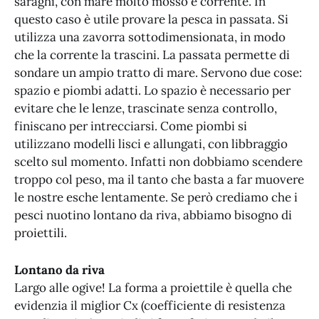
saraghi, con mare molto mosso e corrente. In
questo caso è utile provare la pesca in passata. Si
utilizza una zavorra sottodimensionata, in modo
che la corrente la trascini. La passata permette di
sondare un ampio tratto di mare. Servono due cose:
spazio e piombi adatti. Lo spazio è necessario per
evitare che le lenze, trascinate senza controllo,
finiscano per intrecciarsi. Come piombi si
utilizzano modelli lisci e allungati, con libbraggio
scelto sul momento. Infatti non dobbiamo scendere
troppo col peso, ma il tanto che basta a far muovere
le nostre esche lentamente. Se però crediamo che i
pesci nuotino lontano da riva, abbiamo bisogno di
proiettili.
Lontano da riva
Largo alle ogive! La forma a proiettile è quella che
evidenzia il miglior Cx (coefficiente di resistenza