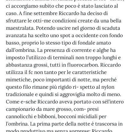
ci accorgiamo subito che poco è stato lasciato al
caso. A fine settembre Riccardo ha deciso di
sfruttare le otti-me condizioni create da una bella
maestralata. Potendo uscire nel giorno di scaduta
avanzata ha scelto uno spot a occidente con fondo
basso, proprio lo stesso tipo di fondale amato
dall’ombrina. La presenza di corrente e alghe ha
imposto l’utilizzo di terminali non troppo lunghi e
abbastanza grossi, tutti in fluorocarbon. Riccardo
utilizza il fc non tanto per le caratteristiche
mimetiche, poco importanti di notte, ma perché
questo filo rimane più rigido ri- spetto al nylon
tradizionale e quindi si aggroviglia molto di meno.
Come e-sche Riccardo aveva portato con sél’intero
campionario da mare grosso, com- presi
cannolicchi e bibboni, bocconi micidiali per
l’ombrina. La prima parte della notte è trascorsa in
modo produttivo ma senza sorprese: Riccardo