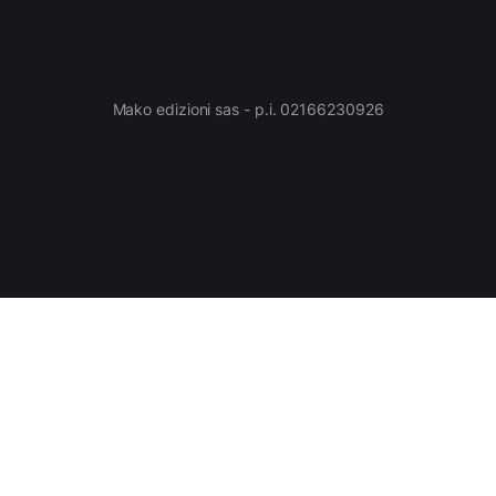
Mako edizioni sas - p.i. 02166230926