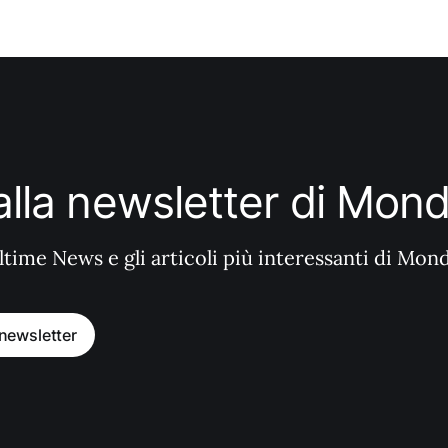
i alla newsletter di Mo
ltime News e gli articoli più interessanti di Mon
a newsletter