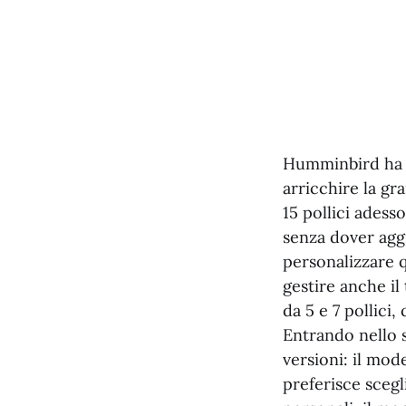
Humminbird ha a
arricchire la gra
15 pollici ades
senza dover aggi
personalizzare q
gestire anche i
da 5 e 7 pollici
Entrando nello 
versioni: il mod
preferisce scegl