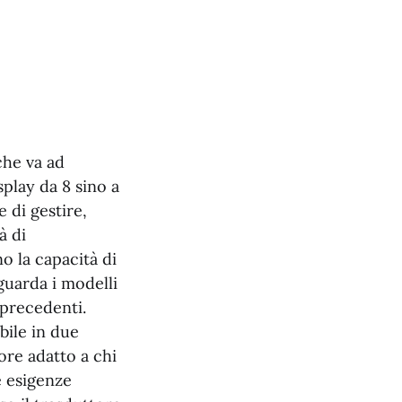
che va ad
splay da 8 sino a
 di gestire,
à di
o la capacità di
guarda i modelli
 precedenti.
bile in due
ore adatto a chi
e esigenze