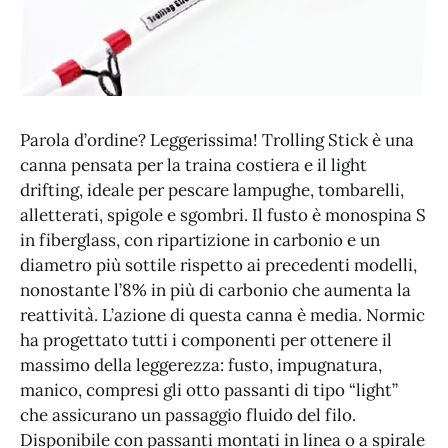
Parola d’ordine? Leggerissima! Trolling Stick è una
canna pensata per la traina costiera e il light
drifting, ideale per pescare lampughe, tombarelli,
alletterati, spigole e sgombri. Il fusto è monospina S
in fiberglass, con ripartizione in carbonio e un
diametro più sottile rispetto ai precedenti modelli,
nonostante l’8% in più di carbonio che aumenta la
reattività. L’azione di questa canna è media. Normic
ha progettato tutti i componenti per ottenere il
massimo della leggerezza: fusto, impugnatura,
manico, compresi gli otto passanti di tipo “light”
che assicurano un passaggio fluido del filo.
Disponibile con passanti montati in linea o a spirale