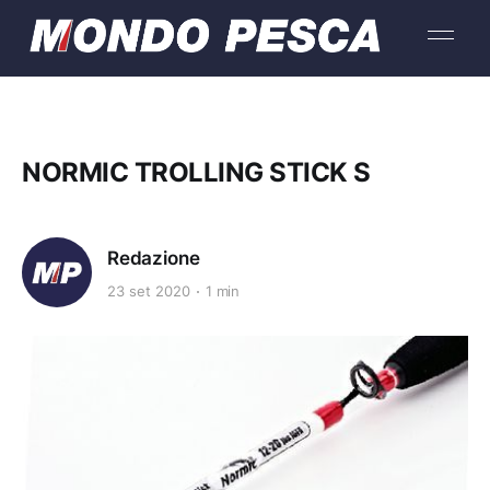
NORMIC TROLLING STICK S
Redazione
23 set 2020
1 min