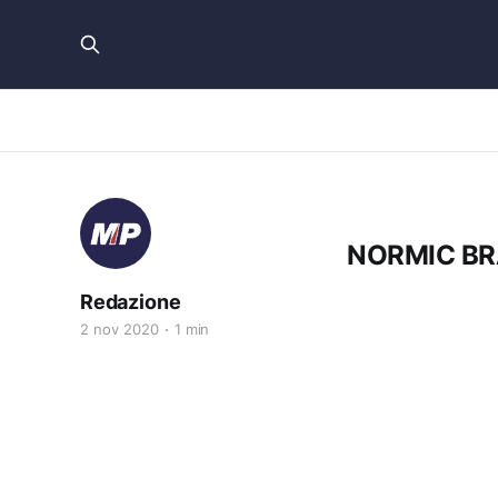
NORMIC BRA
Redazione
2 nov 2020
1 min