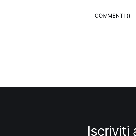
COMMENTI (
)
Iscrivit