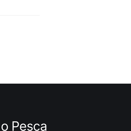
ndo Pesca