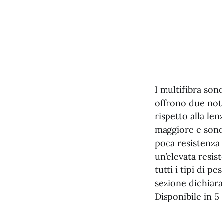
I multifibra son
offrono due notev
rispetto alla le
maggiore e sono p
poca resistenza
un’elevata resis
tutti i tipi di p
sezione dichiar
Disponibile in 5 