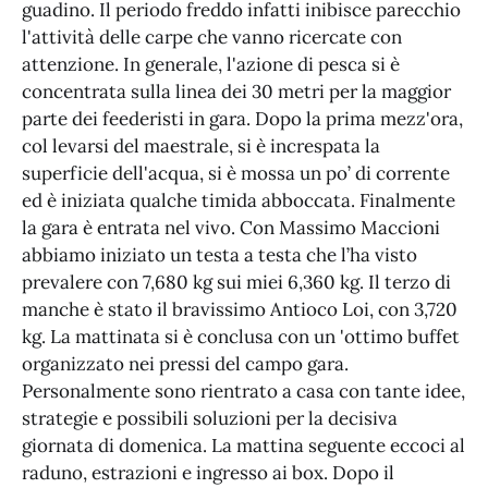
guadino. Il periodo freddo infatti inibisce parecchio
l'attività delle carpe che vanno ricercate con
attenzione. In generale, l'azione di pesca si è
concentrata sulla linea dei 30 metri per la maggior
parte dei feederisti in gara. Dopo la prima mezz'ora,
col levarsi del maestrale, si è increspata la
superficie dell'acqua, si è mossa un po’ di corrente
ed è iniziata qualche timida abboccata. Finalmente
la gara è entrata nel vivo. Con Massimo Maccioni
abbiamo iniziato un testa a testa che l’ha visto
prevalere con 7,680 kg sui miei 6,360 kg. Il terzo di
manche è stato il bravissimo Antioco Loi, con 3,720
kg. La mattinata si è conclusa con un 'ottimo buffet
organizzato nei pressi del campo gara.
Personalmente sono rientrato a casa con tante idee,
strategie e possibili soluzioni per la decisiva
giornata di domenica. La mattina seguente eccoci al
raduno, estrazioni e ingresso ai box. Dopo il