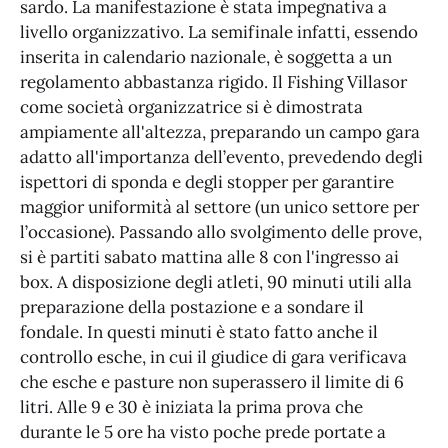
sardo. La manifestazione è stata impegnativa a
livello organizzativo. La semifinale infatti, essendo
inserita in calendario nazionale, è soggetta a un
regolamento abbastanza rigido. Il Fishing Villasor
come società organizzatrice si è dimostrata
ampiamente all'altezza, preparando un campo gara
adatto all'importanza dell’evento, prevedendo degli
ispettori di sponda e degli stopper per garantire
maggior uniformità al settore (un unico settore per
l’occasione). Passando allo svolgimento delle prove,
si è partiti sabato mattina alle 8 con l'ingresso ai
box. A disposizione degli atleti, 90 minuti utili alla
preparazione della postazione e a sondare il
fondale. In questi minuti è stato fatto anche il
controllo esche, in cui il giudice di gara verificava
che esche e pasture non superassero il limite di 6
litri. Alle 9 e 30 è iniziata la prima prova che
durante le 5 ore ha visto poche prede portate a