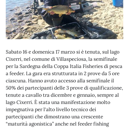
Sabato 16 e domenica 17 marzo si è tenuta, sul lago
Cixerri, nel comune di Villaspeciosa, la semifinale
per la Sardegna della Coppa Italia Fisheries di pesca
a feeder. La gara era strutturata in 2 prove da 5 ore
ciascuna. Hanno avuto accesso alla semifinale il
50% dei partecipanti delle 3 prove di qualificazione,
tenute a cavallo tra dicembre e gennaio, sempre al
lago Cixerri. È stata una manifestazione molto
impegnativa per l'alto livello tecnico dei
partecipanti che dimostrano una crescente
“maturità agonistica” anche nel feeder fishing