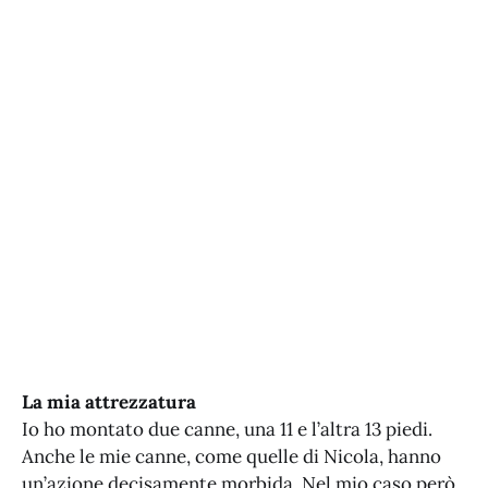
La mia attrezzatura
Io ho montato due canne, una 11 e l’altra 13 piedi.
Anche le mie canne, come quelle di Nicola, hanno
un’azione decisamente morbida. Nel mio caso però