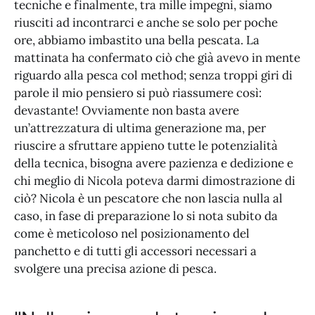
tecniche e finalmente, tra mille impegni, siamo
riusciti ad incontrarci e anche se solo per poche
ore, abbiamo imbastito una bella pescata. La
mattinata ha confermato ciò che già avevo in mente
riguardo alla pesca col method; senza troppi giri di
parole il mio pensiero si può riassumere così:
devastante! Ovviamente non basta avere
un’attrezzatura di ultima generazione ma, per
riuscire a sfruttare appieno tutte le potenzialità
della tecnica, bisogna avere pazienza e dedizione e
chi meglio di Nicola poteva darmi dimostrazione di
ciò? Nicola è un pescatore che non lascia nulla al
caso, in fase di preparazione lo si nota subito da
come è meticoloso nel posizionamento del
panchetto e di tutti gli accessori necessari a
svolgere una precisa azione di pesca.