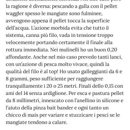
la ragione è diversa: pescando a galla con il pellet
waggler spesso le mangiate sono fulminee,
avvengono appena il pellet tocca la superficie
dell’acqua. L’azione morbida evita che tutto il
sistema, canna più filo, vada in tensione troppo
velocemente portando certamente il finale alla
rottura immediata. Nei mulinelli ho un buon 0,20
affondante. Anche nel mio caso prevedo tanti lanci,
con un’azione di pesca molto vivace, quindi la
qualità del filo è al top! Ho usato galleggianti da 6 e
8 grammi, peso sufficiente per raggiungere
tranquillamente i 20 o 25 metri. Finali dello 0,15 con
ami del 14 senza ardiglione. Per esca e pastura pellet
da 8 millimetri, innescato con l’anellino in silicone e
l’aiuto della pinza bait bander e ogni tanto un
chicco di mais per variare e stuzzicare i pesci se le
mangiate tendono a calare.