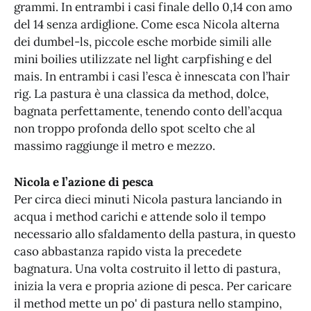
grammi. In entrambi i casi finale dello 0,14 con amo
del 14 senza ardiglione. Come esca Nicola alterna
dei dumbel-ls, piccole esche morbide simili alle
mini boilies utilizzate nel light carpfishing e del
mais. In entrambi i casi l’esca è innescata con l’hair
rig. La pastura è una classica da method, dolce,
bagnata perfettamente, tenendo conto dell’acqua
non troppo profonda dello spot scelto che al
massimo raggiunge il metro e mezzo.
Nicola e l’azione di pesca
Per circa dieci minuti Nicola pastura lanciando in
acqua i method carichi e attende solo il tempo
necessario allo sfaldamento della pastura, in questo
caso abbastanza rapido vista la precedete
bagnatura. Una volta costruito il letto di pastura,
inizia la vera e propria azione di pesca. Per caricare
il method mette un po' di pastura nello stampino,