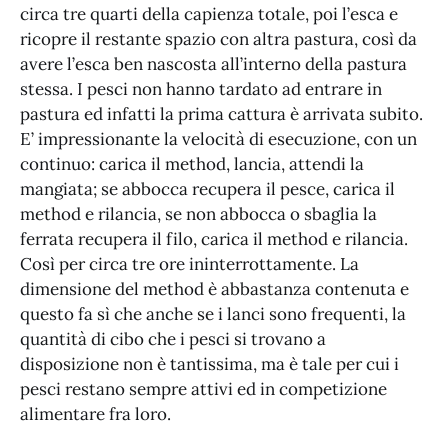
circa tre quarti della capienza totale, poi l’esca e
ricopre il restante spazio con altra pastura, così da
avere l’esca ben nascosta all’interno della pastura
stessa. I pesci non hanno tardato ad entrare in
pastura ed infatti la prima cattura è arrivata subito.
E’ impressionante la velocità di esecuzione, con un
continuo: carica il method, lancia, attendi la
mangiata; se abbocca recupera il pesce, carica il
method e rilancia, se non abbocca o sbaglia la
ferrata recupera il filo, carica il method e rilancia.
Così per circa tre ore ininterrottamente. La
dimensione del method è abbastanza contenuta e
questo fa sì che anche se i lanci sono frequenti, la
quantità di cibo che i pesci si trovano a
disposizione non è tantissima, ma è tale per cui i
pesci restano sempre attivi ed in competizione
alimentare fra loro.