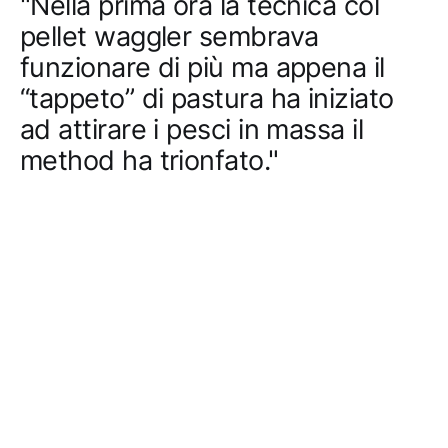
"Nella prima ora la tecnica col
pellet waggler sembrava
funzionare di più ma appena il
“tappeto” di pastura ha iniziato
ad attirare i pesci in massa il
method ha trionfato."