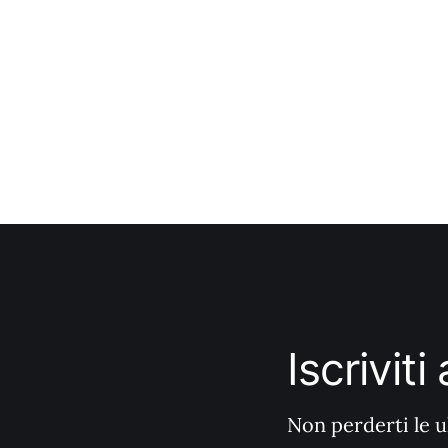
Iscrivit
Non perderti le u