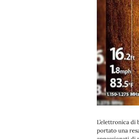
L’elettronica di
portato una resa
appassionati di 