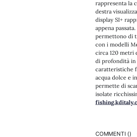
rappresenta la c
destra visualizza
display SI+ rapp
appena passata.
permettono di tr
con i modelli Me
circa 120 metri 
di profondità in
caratteristiche 
acqua dolce e in
permette di sca
isolate ricchissi
fishing.kditaly
COMMENTI (
)