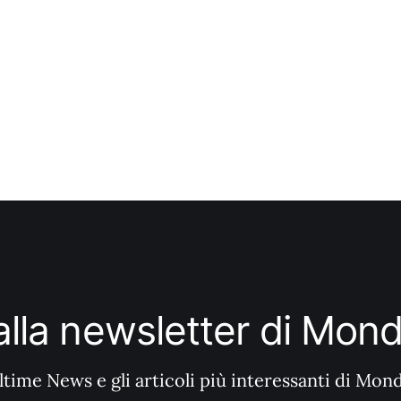
i alla newsletter di Mo
ltime News e gli articoli più interessanti di Mon