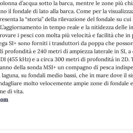
olonna d’acqua sotto la barca, mentre le zone più chia
no il fondale di lato alla barca. Come per la visualizza
resenta la “storia” della rilevazione del fondale su cui
 L’aggiornamento in tempo reale e la nitidezza delle 
ovare i pesci con molta più velocità e facilità che in 
ga SI+ sono forniti i trasduttori da poppa che posson
di profondità e 240 metri di ampiezza laterale in SI, a
 DI (455 kHz) e a circa 300 metri di profondità in 2D.
fanno della sonda MSI+ un compagno di pesca indispen
 laguna, su fondali medio bassi, che in mare dove il 
ndagliare molto velocemente ampie zone di fondale e
me di vita.
.com