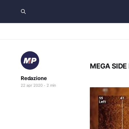
MEGA SIDE
Redazione
22 apr 2020
2 min