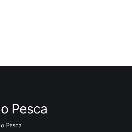
ndo Pesca
do Pesca