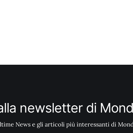
i alla newsletter di Mo
ltime News e gli articoli più interessanti di Mon