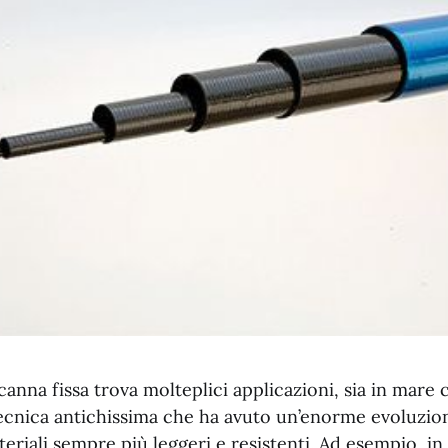
canna fissa trova molteplici applicazioni, sia in mare
tecnica antichissima che ha avuto un’enorme evoluzio
ateriali sempre più leggeri e resistenti. Ad esempio, in