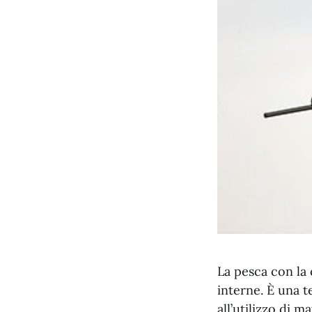
La pesca con la 
interne. È una 
all’utilizzo di m