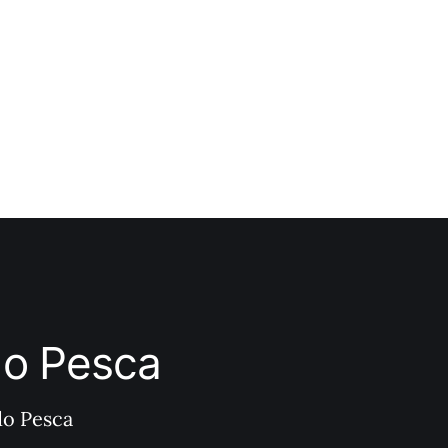
ndo Pesca
do Pesca