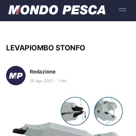
LEVAPIOMBO STONFO
Redazione
30 ago 2021
1 min