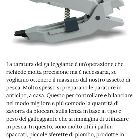
La taratura del galleggiante è un’operazione che
richiede molta precisione ma è necessaria, se
vogliamo ottenere il massimo dal nostro assetto di
pesca. Molto spesso si preparano le parature in
anticipo, a casa. Questo per controllare e bilanciare
nel modo migliore e più comodo la quantità di
zavorra da bloccare sulla lenza in base al tipo e
peso del galleggiante che si immagina di utilizzare
in pesca. In questo, sono molto utili i pallini
spaccati, piccole sferette di piombo, prodotte in