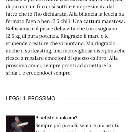
di più con un filo così sottile e impreziosita dal
fatto che io l’ho dichiarata. Alla bilancia la leccia ha
fermato l’ago a ben 12,5 chili. Una cattura maestosa.
Bellissima, è il pesce della vita che tutti sognano:
12,5 kg di pura potenza. Ringrazio il mare e le
stupende creature che vi nuotano. Ma ringrazio
anche il surfcasting, una meravigliosa disciplina che
riesce a regalare emozioni di questo calibro! Alla
prossima amici, sempre pronti ad accettare la
sfida… e credendoci sempre!
LEGGI IL PROSSIMO
Bluefish: quali ami?
Sempre più piccoli, sempre più astuti.