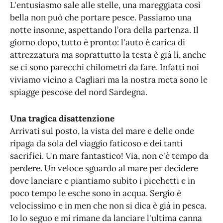
L'entusiasmo sale alle stelle, una mareggiata così
bella non può che portare pesce. Passiamo una
notte insonne, aspettando l’ora della partenza. Il
giorno dopo, tutto è pronto: l'auto è carica di
attrezzatura ma soprattutto la testa è già lì, anche
se ci sono parecchi chilometri da fare. Infatti noi
viviamo vicino a Cagliari ma la nostra meta sono le
spiagge pescose del nord Sardegna.
Una tragica disattenzione
Arrivati sul posto, la vista del mare e delle onde
ripaga da sola del viaggio faticoso e dei tanti
sacrifici. Un mare fantastico! Via, non c'è tempo da
perdere. Un veloce sguardo al mare per decidere
dove lanciare e piantiamo subito i picchetti e in
poco tempo le esche sono in acqua. Sergio è
velocissimo e in men che non si dica è già in pesca.
Io lo seguo e mi rimane da lanciare l'ultima canna