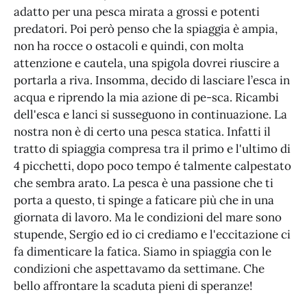
adatto per una pesca mirata a grossi e potenti
predatori. Poi però penso che la spiaggia è ampia,
non ha rocce o ostacoli e quindi, con molta
attenzione e cautela, una spigola dovrei riuscire a
portarla a riva. Insomma, decido di lasciare l’esca in
acqua e riprendo la mia azione di pe-sca. Ricambi
dell'esca e lanci si susseguono in continuazione. La
nostra non è di certo una pesca statica. Infatti il
tratto di spiaggia compresa tra il primo e l'ultimo di
4 picchetti, dopo poco tempo é talmente calpestato
che sembra arato. La pesca è una passione che ti
porta a questo, ti spinge a faticare più che in una
giornata di lavoro. Ma le condizioni del mare sono
stupende, Sergio ed io ci crediamo e l'eccitazione ci
fa dimenticare la fatica. Siamo in spiaggia con le
condizioni che aspettavamo da settimane. Che
bello affrontare la scaduta pieni di speranze!