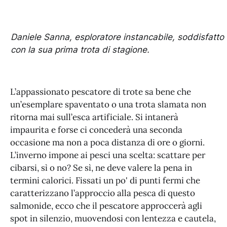
Daniele Sanna, esploratore instancabile, soddisfatto
con la sua prima trota di stagione.
L’appassionato pescatore di trote sa bene che
un’esemplare spaventato o una trota slamata non
ritorna mai sull’esca artificiale. Si intanerà
impaurita e forse ci concederà una seconda
occasione ma non a poca distanza di ore o giorni.
L’inverno impone ai pesci una scelta: scattare per
cibarsi, sì o no? Se sì, ne deve valere la pena in
termini calorici. Fissati un po' di punti fermi che
caratterizzano l’approccio alla pesca di questo
salmonide, ecco che il pescatore approccerà agli
spot in silenzio, muovendosi con lentezza e cautela,