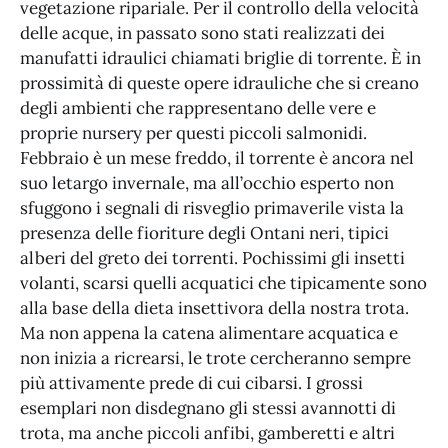
vegetazione ripariale. Per il controllo della velocità
delle acque, in passato sono stati realizzati dei
manufatti idraulici chiamati briglie di torrente. È in
prossimità di queste opere idrauliche che si creano
degli ambienti che rappresentano delle vere e
proprie nursery per questi piccoli salmonidi.
Febbraio è un mese freddo, il torrente è ancora nel
suo letargo invernale, ma all’occhio esperto non
sfuggono i segnali di risveglio primaverile vista la
presenza delle fioriture degli Ontani neri, tipici
alberi del greto dei torrenti. Pochissimi gli insetti
volanti, scarsi quelli acquatici che tipicamente sono
alla base della dieta insettivora della nostra trota.
Ma non appena la catena alimentare acquatica e
non inizia a ricrearsi, le trote cercheranno sempre
più attivamente prede di cui cibarsi. I grossi
esemplari non disdegnano gli stessi avannotti di
trota, ma anche piccoli anfibi, gamberetti e altri