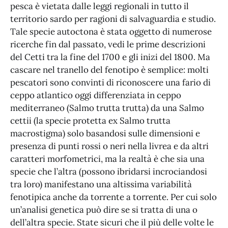
pesca è vietata dalle leggi regionali in tutto il
territorio sardo per ragioni di salvaguardia e studio.
Tale specie autoctona è stata oggetto di numerose
ricerche fin dal passato, vedi le prime descrizioni
del Cetti tra la fine del 1700 e gli inizi del 1800. Ma
cascare nel tranello del fenotipo è semplice: molti
pescatori sono convinti di riconoscere una fario di
ceppo atlantico oggi differenziata in ceppo
mediterraneo (Salmo trutta trutta) da una Salmo
cettii (la specie protetta ex Salmo trutta
macrostigma) solo basandosi sulle dimensioni e
presenza di punti rossi o neri nella livrea e da altri
caratteri morfometrici, ma la realtà è che sia una
specie che l’altra (possono ibridarsi incrociandosi
tra loro) manifestano una altissima variabilità
fenotipica anche da torrente a torrente. Per cui solo
un’analisi genetica può dire se si tratta di una o
dell’altra specie. State sicuri che il più delle volte le