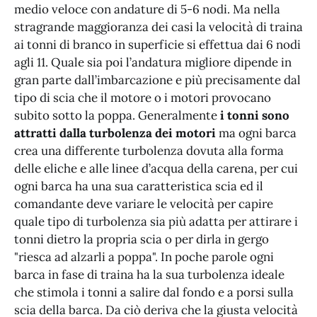
medio veloce con andature di 5-6 nodi. Ma nella
stragrande maggioranza dei casi la velocità di traina
ai tonni di branco in superficie si effettua dai 6 nodi
agli 11. Quale sia poi l’andatura migliore dipende in
gran parte dall’imbarcazione e più precisamente dal
tipo di scia che il motore o i motori provocano
subito sotto la poppa. Generalmente
i tonni sono
attratti dalla turbolenza dei motori
ma ogni barca
crea una differente turbolenza dovuta alla forma
delle eliche e alle linee d’acqua della carena, per cui
ogni barca ha una sua caratteristica scia ed il
comandante deve variare le velocità per capire
quale tipo di turbolenza sia più adatta per attirare i
tonni dietro la propria scia o per dirla in gergo
"riesca ad alzarli a poppa". In poche parole ogni
barca in fase di traina ha la sua turbolenza ideale
che stimola i tonni a salire dal fondo e a porsi sulla
scia della barca. Da ciò deriva che la giusta velocità