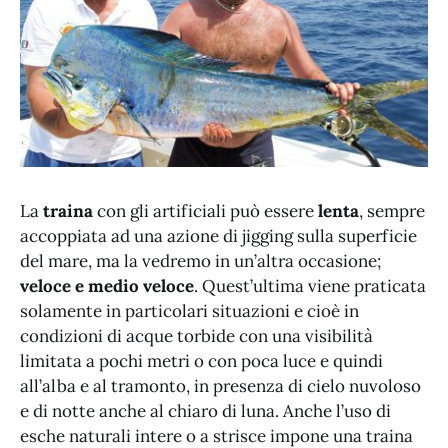
La
traina
con gli artificiali può essere
lenta
, sempre
accoppiata ad una azione di jigging sulla superficie
del mare, ma la vedremo in un’altra occasione;
veloce e medio veloce
. Quest’ultima viene praticata
solamente in particolari situazioni e cioè in
condizioni di acque torbide con una visibilità
limitata a pochi metri o con poca luce e quindi
all’alba e al tramonto, in presenza di cielo nuvoloso
e di notte anche al chiaro di luna. Anche l’uso di
esche naturali intere o a strisce impone una traina