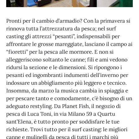
Pronti per il cambio d’armadio? Con la primavera si
rinnova tutta l’attrezzatura da pesca; nel surf
casting gli attrezzi “pesanti”, indispensabili per
affrontare le grosse mareggiate, lasciano il campo ai
“fioretti” per la pesca alle mormore. E non si
alleggeriscono soltanto le canne; fili e ami vedono
ridursi la sezione e le dimensioni. Si ripongono i
pesanti ed ingombranti indumenti dell’inverno per
indossare un abbigliamento più leggero e tecnico.
Insomma, da marzo la musica cambia in spiaggia e
per pescare tanto e comodamente, c’è bisogno di un
adeguato restyling. Da Planet Fish, il negozio di
pesca di Luca Toni, in via Milano 59 a Quartu
sant’Elena, è tutto pronto per soddisfare le tue
richieste. Trovi tutto per il surf casting: le migliori
canne e mulinelli da pesca di tutti i marchi più