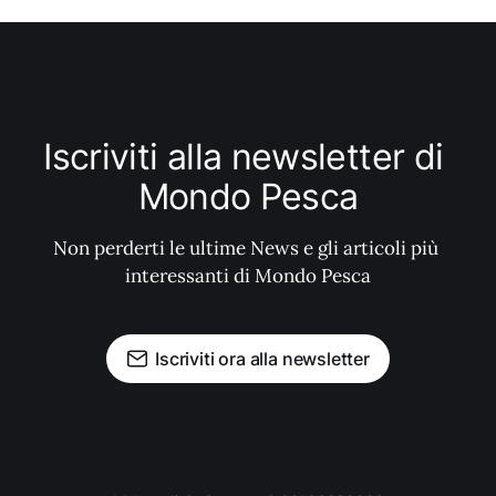
Iscriviti alla newsletter di 
Mondo Pesca
Non perderti le ultime News e gli articoli più 
interessanti di Mondo Pesca
Iscriviti ora alla newsletter