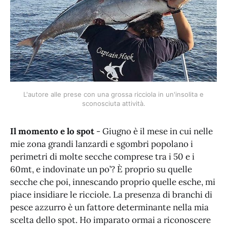
L'autore alle prese con una grossa ricciola in un'insolita e
sconosciuta attività.
Il momento e lo spot
- Giugno è il mese in cui nelle
mie zona grandi lanzardi e sgombri popolano i
perimetri di molte secche comprese tra i 50 e i
60mt, e indovinate un po’? È proprio su quelle
secche che poi, innescando proprio quelle esche, mi
piace insidiare le ricciole. La presenza di branchi di
pesce azzurro è un fattore determinante nella mia
scelta dello spot. Ho imparato ormai a riconoscere