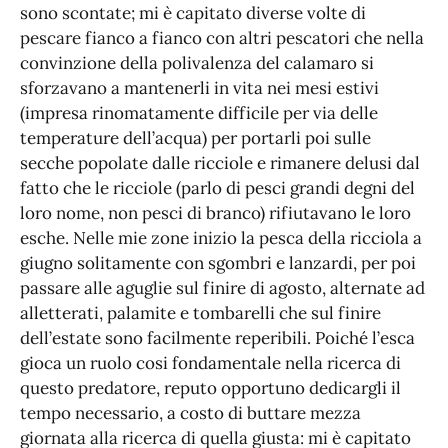
sono scontate; mi è capitato diverse volte di
pescare fianco a fianco con altri pescatori che nella
convinzione della polivalenza del calamaro si
sforzavano a mantenerli in vita nei mesi estivi
(impresa rinomatamente difficile per via delle
temperature dell’acqua) per portarli poi sulle
secche popolate dalle ricciole e rimanere delusi dal
fatto che le ricciole (parlo di pesci grandi degni del
loro nome, non pesci di branco) rifiutavano le loro
esche. Nelle mie zone inizio la pesca della ricciola a
giugno solitamente con sgombri e lanzardi, per poi
passare alle aguglie sul finire di agosto, alternate ad
alletterati, palamite e tombarelli che sul finire
dell’estate sono facilmente reperibili. Poiché l’esca
gioca un ruolo cosi fondamentale nella ricerca di
questo predatore, reputo opportuno dedicargli il
tempo necessario, a costo di buttare mezza
giornata alla ricerca di quella giusta: mi è capitato