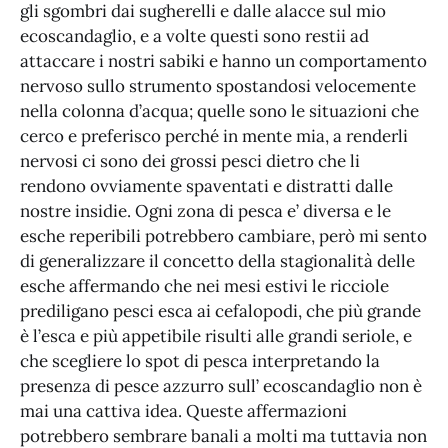
gli sgombri dai sugherelli e dalle alacce sul mio
ecoscandaglio, e a volte questi sono restii ad
attaccare i nostri sabiki e hanno un comportamento
nervoso sullo strumento spostandosi velocemente
nella colonna d’acqua; quelle sono le situazioni che
cerco e preferisco perché in mente mia, a renderli
nervosi ci sono dei grossi pesci dietro che li
rendono ovviamente spaventati e distratti dalle
nostre insidie. Ogni zona di pesca e’ diversa e le
esche reperibili potrebbero cambiare, però mi sento
di generalizzare il concetto della stagionalità delle
esche affermando che nei mesi estivi le ricciole
prediligano pesci esca ai cefalopodi, che più grande
è l’esca e più appetibile risulti alle grandi seriole, e
che scegliere lo spot di pesca interpretando la
presenza di pesce azzurro sull’ ecoscandaglio non è
mai una cattiva idea. Queste affermazioni
potrebbero sembrare banali a molti ma tuttavia non