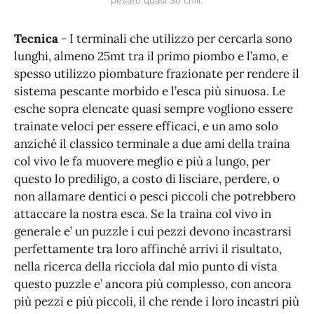
Tecnica
- I terminali che utilizzo per cercarla sono
lunghi, almeno 25mt tra il primo piombo e l’amo, e
spesso utilizzo piombature frazionate per rendere il
sistema pescante morbido e l’esca più sinuosa. Le
esche sopra elencate quasi sempre vogliono essere
trainate veloci per essere efficaci, e un amo solo
anziché il classico terminale a due ami della traina
col vivo le fa muovere meglio e più a lungo, per
questo lo prediligo, a costo di lisciare, perdere, o
non allamare dentici o pesci piccoli che potrebbero
attaccare la nostra esca. Se la traina col vivo in
generale e’ un puzzle i cui pezzi devono incastrarsi
perfettamente tra loro affinché arrivi il risultato,
nella ricerca della ricciola dal mio punto di vista
questo puzzle e’ ancora più complesso, con ancora
più pezzi e più piccoli, il che rende i loro incastri più