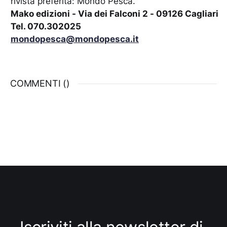
rivista preferita: Mondo Pesca.
Mako edizioni - Via dei Falconi 2 - 09126 Cagliari
Tel. 070.302025
mondopesca@mondopesca.it
COMMENTI (
)