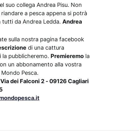
el suo collega Andrea Pisu. Non
i riandare a pesca appena si potrà
a tutti da Andrea Ledda.
Andrea
tate sulla nostra pagina facebook
escrizione
di una cattura
oi la pubblicheremo.
Premieremo
la
con un abbonamento alla vostra
a: Mondo Pesca.
Via dei Falconi 2 - 09126 Cagliari
5
ondopesca.it