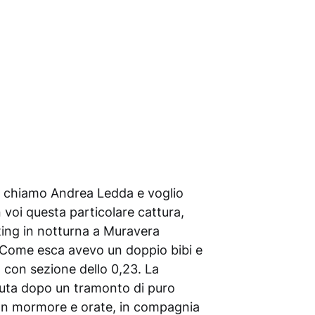
i chiamo Andrea Ledda e voglio
 voi questa particolare cattura,
sting in notturna a Muravera
. Come esca avevo un doppio bibi e
 con sezione dello 0,23. La
uta dopo un tramonto di puro
on mormore e orate, in compagnia