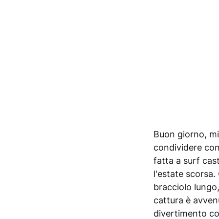
Buon giorno, m
condividere con
fatta a surf ca
l'estate scorsa
bracciolo lungo,
cattura è avven
divertimento c