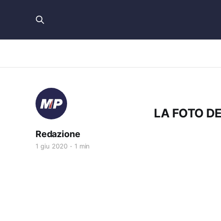
LA FOTO DE
Redazione
1 giu 2020
1 min