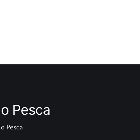
ndo Pesca
do Pesca