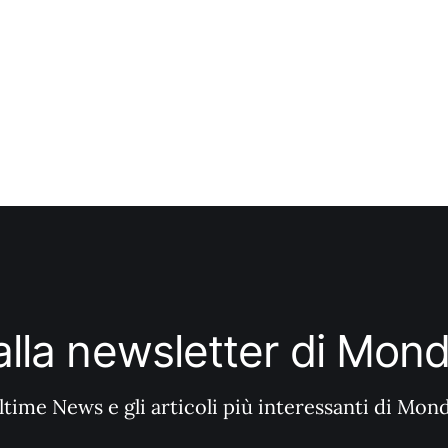
i alla newsletter di Mo
ltime News e gli articoli più interessanti di Mon