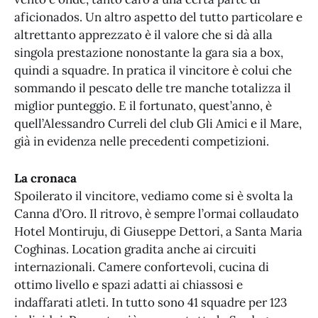
aficionados. Un altro aspetto del tutto particolare e
altrettanto apprezzato è il valore che si dà alla
singola prestazione nonostante la gara sia a box,
quindi a squadre. In pratica il vincitore è colui che
sommando il pescato delle tre manche totalizza il
miglior punteggio. E il fortunato, quest’anno, è
quell’Alessandro Curreli del club Gli Amici e il Mare,
già in evidenza nelle precedenti competizioni.
La cronaca
Spoilerato il vincitore, vediamo come si è svolta la
Canna d’Oro. Il ritrovo, è sempre l’ormai collaudato
Hotel Montiruju, di Giuseppe Dettori, a Santa Maria
Coghinas. Location gradita anche ai circuiti
internazionali. Camere confortevoli, cucina di
ottimo livello e spazi adatti ai chiassosi e
indaffarati atleti. In tutto sono 41 squadre per 123