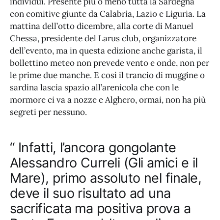
individui. Presente più o meno tutta la Sardegna
con comitive giunte da Calabria, Lazio e Liguria. La
mattina dell’otto dicembre, alla corte di Manuel
Chessa, presidente del Larus club, organizzatore
dell’evento, ma in questa edizione anche garista, il
bollettino meteo non prevede vento e onde, non per
le prime due manche. E così il trancio di muggine o
sardina lascia spazio all’arenicola che con le
mormore ci va a nozze e Alghero, ormai, non ha più
segreti per nessuno.
“ Infatti, l’ancora gongolante
Alessandro Curreli (Gli amici e il
Mare), primo assoluto nel finale,
deve il suo risultato ad una
sacrificata ma positiva prova a