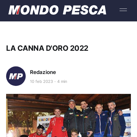
LA CANNA D'ORO 2022
Redazione
10 feb 2023
4 min