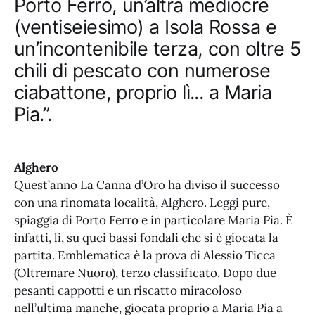
Porto Ferro, un’altra mediocre
(ventiseiesimo) a Isola Rossa e
un’incontenibile terza, con oltre 5
chili di pescato con numerose
ciabattone, proprio lì... a Maria
Pia.”.
Alghero
Quest’anno La Canna d’Oro ha diviso il successo
con una rinomata località, Alghero. Leggi pure,
spiaggia di Porto Ferro e in particolare Maria Pia. È
infatti, lì, su quei bassi fondali che si è giocata la
partita. Emblematica è la prova di Alessio Ticca
(Oltremare Nuoro), terzo classificato. Dopo due
pesanti cappotti e un riscatto miracoloso
nell’ultima manche, giocata proprio a Maria Pia a