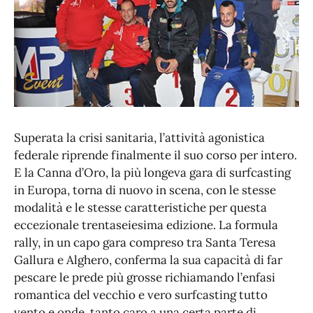
Superata la crisi sanitaria, l’attività agonistica
federale riprende finalmente il suo corso per intero.
E la Canna d’Oro, la più longeva gara di surfcasting
in Europa, torna di nuovo in scena, con le stesse
modalità e le stesse caratteristiche per questa
eccezionale trentaseiesima edizione. La formula
rally, in un capo gara compreso tra Santa Teresa
Gallura e Alghero, conferma la sua capacità di far
pescare le prede più grosse richiamando l’enfasi
romantica del vecchio e vero surfcasting tutto
vento e onde, tanto caro a una certa parte di