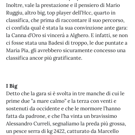
Inoltre, vale la prestazione e il pensiero di Mario
Ruggiu, altro big, top player dell’Hcc, quarto in
classifica, che prima di raccontare il suo percorso,
ci confida qual è stata la sua convinzione ante gara:
la Canna d’Oro si vincerà a Alghero. E infatti, se non
ci fosse stata una Badesi di troppo, le due puntate a
Maria Pia, gli avrebbero sicuramente concesso una
classifica ancor più gratificante.
I Big
Detto che la gara si è svolta in tre manche di cui le
prime due ”a mare calmo” e la terza con venti e
sostenuti da occidente e che le mormore l’hanno
fatta da padrone, e che l’ha vinta un bravissimo
Alessandro Curreli, segnaliamo la preda più grossa,
un pesce serra di kg 2422, catturato da Marcello