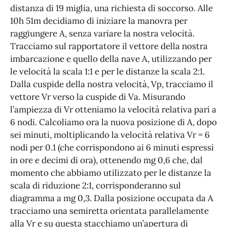
distanza di 19 miglia, una richiesta di soccorso. Alle
10h 51m decidiamo di iniziare la manovra per
raggiungere A, senza variare la nostra velocità.
Tracciamo sul rapportatore il vettore della nostra
imbarcazione e quello della nave A, utilizzando per
le velocità la scala 1:1 e per le distanze la scala 2:1.
Dalla cuspide della nostra velocità, Vp, tracciamo il
vettore Vr verso la cuspide di Va. Misurando
l’ampiezza di Vr otteniamo la velocità relativa pari a
6 nodi. Calcoliamo ora la nuova posizione di A, dopo
sei minuti, moltiplicando la velocità relativa Vr = 6
nodi per 0.1 (che corrispondono ai 6 minuti espressi
in ore e decimi di ora), ottenendo mg 0,6 che, dal
momento che abbiamo utilizzato per le distanze la
scala di riduzione 2:1, corrisponderanno sul
diagramma a mg 0,3. Dalla posizione occupata da A
tracciamo una semiretta orientata parallelamente
alla Vr e su questa stacchiamo un’apertura di