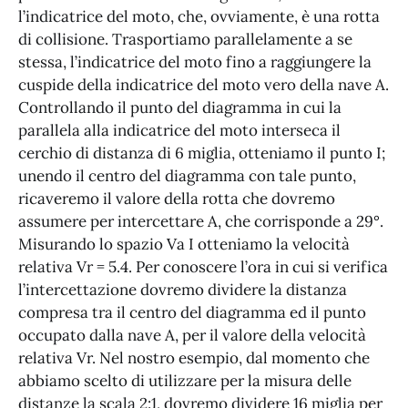
l’indicatrice del moto, che, ovviamente, è una rotta
di collisione. Trasportiamo parallelamente a se
stessa, l’indicatrice del moto fino a raggiungere la
cuspide della indicatrice del moto vero della nave A.
Controllando il punto del diagramma in cui la
parallela alla indicatrice del moto interseca il
cerchio di distanza di 6 miglia, otteniamo il punto I;
unendo il centro del diagramma con tale punto,
ricaveremo il valore della rotta che dovremo
assumere per intercettare A, che corrisponde a 29°.
Misurando lo spazio Va I otteniamo la velocità
relativa Vr = 5.4. Per conoscere l’ora in cui si verifica
l’intercettazione dovremo dividere la distanza
compresa tra il centro del diagramma ed il punto
occupato dalla nave A, per il valore della velocità
relativa Vr. Nel nostro esempio, dal momento che
abbiamo scelto di utilizzare per la misura delle
distanze la scala 2:1, dovremo dividere 16 miglia per