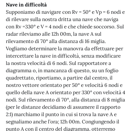
Nave in difficoltà
Supponiamo di navigare con Rv = 50° e Vp = 6 nodi e
di rilevare sulla nostra dritta una nave che naviga
con Rv =330° e V = 4 nodi e che chiede soccorso. Sul
radar rileviamo alle 12h 00m, la nave A sul
rilevamento di 70° alla distanza di 16 miglia.
Vogliamo determinare la manovra da effettuare per
intercettare la nave in difficoltà, senza modificare
la nostra velocità di 6 nodi. Sul rapportatore a
diagramma o, in mancanza di questo, su un foglio
quadrettato, riportiamo, a partire dal centro, il
nostro vettore orientato per 50° e velocità 6 nodi e
quello della nave A orientato per 330° con velocità 4
nodi. Sul rilevamento di 70°, alla distanza di 8 miglia
(per le distanze decidiamo di assumere il rapporto
2:1) marchiamo il punto in cui si trova la nave A e
segnaliamo anche l’ora; 12h 00m. Congiungendo il
punto A con il centro del diagramma, otterremo