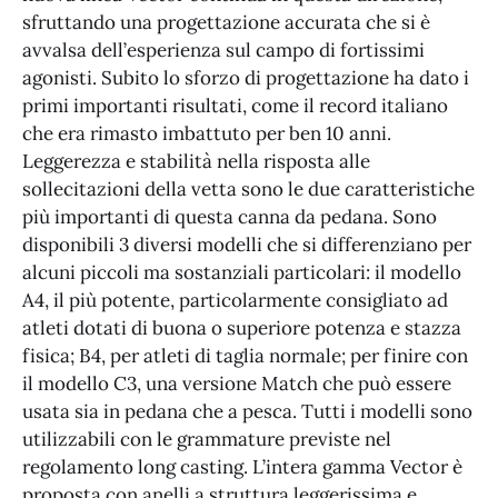
sfruttando una progettazione accurata che si è
avvalsa dell’esperienza sul campo di fortissimi
agonisti. Subito lo sforzo di progettazione ha dato i
primi importanti risultati, come il record italiano
che era rimasto imbattuto per ben 10 anni.
Leggerezza e stabilità nella risposta alle
sollecitazioni della vetta sono le due caratteristiche
più importanti di questa canna da pedana. Sono
disponibili 3 diversi modelli che si differenziano per
alcuni piccoli ma sostanziali particolari: il modello
A4, il più potente, particolarmente consigliato ad
atleti dotati di buona o superiore potenza e stazza
fisica; B4, per atleti di taglia normale; per finire con
il modello C3, una versione Match che può essere
usata sia in pedana che a pesca. Tutti i modelli sono
utilizzabili con le grammature previste nel
regolamento long casting. L’intera gamma Vector è
proposta con anelli a struttura leggerissima e