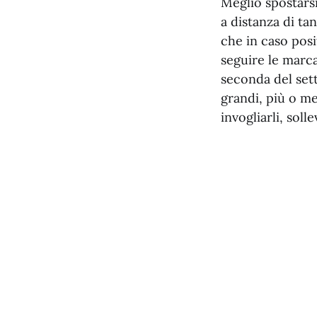
Meglio spostarsi
a distanza di ta
che in caso posi
seguire le marca
seconda del set
grandi, più o me
invogliarli, soll