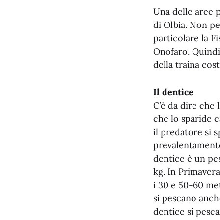
Una delle aree p
di Olbia. Non pe
particolare la F
Onofaro. Quindi,
della traina cost
Il dentice
C’è da dire che 
che lo sparide 
il predatore si 
prevalentamente c
dentice è un pe
kg. In Primavera 
i 30 e 50-60 met
si pescano anche
dentice si pesca 