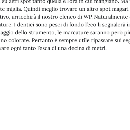
 su altri spot tanto quella è l’ora in cui mangiano. 
nte miglia. Quindi meglio trovare un altro spot magar
tivo, arricchirà il nostro elenco di WP. Naturalmente
ture. I dentici sono pesci di fondo l’eco li segnalerà i
taggio dello strumento, le marcature saranno però p
no colorate. Pertanto è sempre utile ripassare sui seg
evare ogni tanto l’esca di una decina di metri.