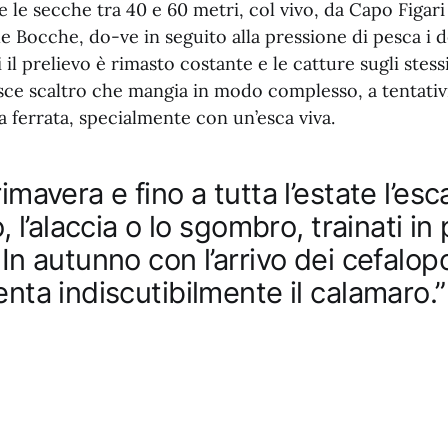
te le secche tra 40 e 60 metri, col vivo, da Capo Figar
le Bocche, do-ve in seguito alla pressione di pesca i 
 il prelievo è rimasto costante e le catture sugli stessi l
sce scaltro che mangia in modo complesso, a tentativ
a ferrata, specialmente con un’esca viva.
imavera e fino a tutta l’estate l’esc
o, l’alaccia o lo sgombro, trainati in
In autunno con l’arrivo dei cefalopo
enta indiscutibilmente il calamaro.”