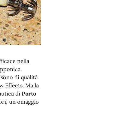
ficace nella
ipponica.
sono di qualità
w Effects. Ma la
autica di
Porto
Mori, un omaggio