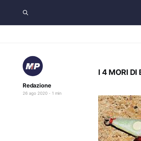
I 4 MORI D
Redazione
26 ago 2020
1 min