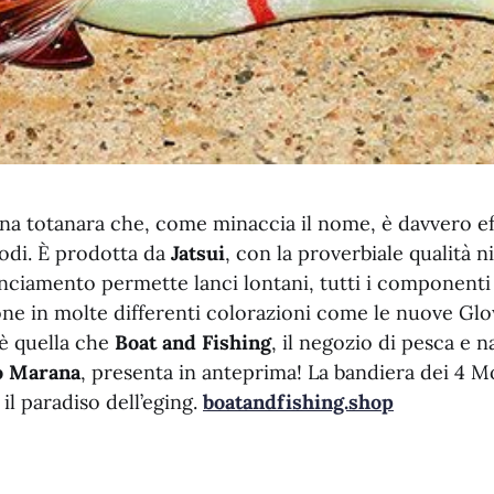
na totanara che, come minaccia il nome, è davvero ef
podi. È prodotta da
Jatsui
, con la proverbiale qualità n
anciamento permette lanci lontani, tutti i componenti 
one in molte differenti colorazioni come le nuove Glo
è quella che
Boat and Fishing
, il negozio di pesca e n
o Marana
, presenta in anteprima! La bandiera dei 4 
, il paradiso dell’eging.
boatandfishing.shop