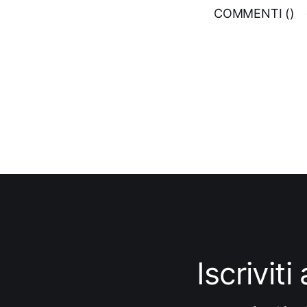
COMMENTI (
)
Iscrivit