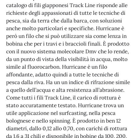
catalogo di fili giapponesi Track Line risponde alle
richieste degli appassionati di tutte le tecniche di
pesca, sia da terra che dalla barca, con soluzioni
anche molto particolari e specifiche. Hurricane è
però un filo che si può utilizzare sia come lenza in
bobina che per i travi e i braccioli finali. È prodotto
con il nuovo sistema molecolare Dmv che lo rende,
da un punto di vista della visibilità in acqua, molto
simile al fluorocarbon. Hurricane è un filo
affondante, adatto quindi a tutte le tecniche di
pesca dalla riva. Ha un un indice di rifrazione simile
a quello dell’acqua e alta resistenza all’abrasione.
Come tutti i fili Track Line, il carico di rottura è
stato accuratamente testato. Hurricane trova un
utile applicazione nel surfcasting, nella pesca
bolognese e nello spinning. È prodotto in ben 12
diametri, dallo 0,12 allo 0,70, con carichi di rottura
da 1,6 a 31 chili e disponibile in bobine da 100, 200,