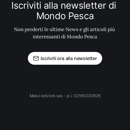
Iscriviti alla newsletter di 
Mondo Pesca
Non perderti le ultime News e gli articoli più 
interessanti di Mondo Pesca
Iscriviti ora alla newsletter
Mako edizioni sas - p.i. 02166230926