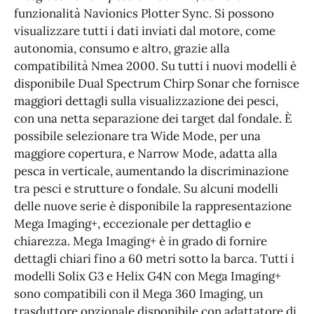
funzionalità Navionics Plotter Sync. Si possono
visualizzare tutti i dati inviati dal motore, come
autonomia, consumo e altro, grazie alla
compatibilità Nmea 2000. Su tutti i nuovi modelli è
disponibile Dual Spectrum Chirp Sonar che fornisce
maggiori dettagli sulla visualizzazione dei pesci,
con una netta separazione dei target dal fondale. È
possibile selezionare tra Wide Mode, per una
maggiore copertura, e Narrow Mode, adatta alla
pesca in verticale, aumentando la discriminazione
tra pesci e strutture o fondale. Su alcuni modelli
delle nuove serie è disponibile la rappresentazione
Mega Imaging+, eccezionale per dettaglio e
chiarezza. Mega Imaging+ è in grado di fornire
dettagli chiari fino a 60 metri sotto la barca. Tutti i
modelli Solix G3 e Helix G4N con Mega Imaging+
sono compatibili con il Mega 360 Imaging, un
trasduttore opzionale disponibile con adattatore di