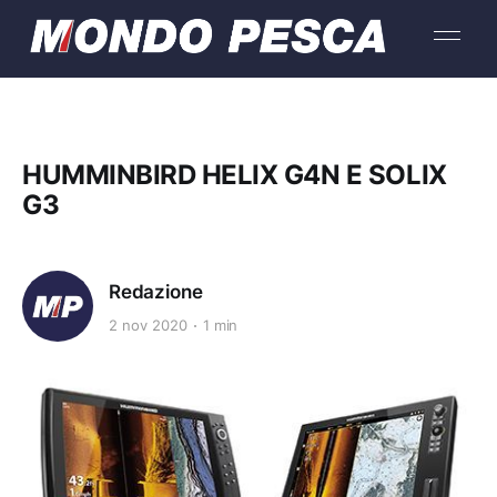
HUMMINBIRD HELIX G4N E SOLIX
G3
Redazione
2 nov 2020
1 min