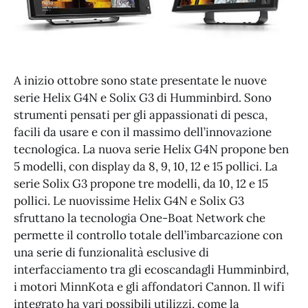
A inizio ottobre sono state presentate le nuove
serie Helix G4N e Solix G3 di Humminbird. Sono
strumenti pensati per gli appassionati di pesca,
facili da usare e con il massimo dell’innovazione
tecnologica. La nuova serie Helix G4N propone ben
5 modelli, con display da 8, 9, 10, 12 e 15 pollici. La
serie Solix G3 propone tre modelli, da 10, 12 e 15
pollici. Le nuovissime Helix G4N e Solix G3
sfruttano la tecnologia One-Boat Network che
permette il controllo totale dell’imbarcazione con
una serie di funzionalità esclusive di
interfacciamento tra gli ecoscandagli Humminbird,
i motori MinnKota e gli affondatori Cannon. Il wifi
integrato ha vari possibili utilizzi, come la